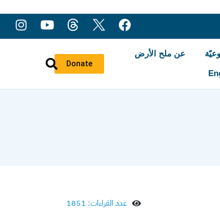
عيّة
عن ملح الأرض
Donate
En
عدد القراءات: 1851