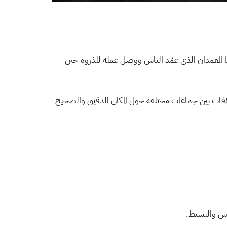
 المعمدان الذي عمّد الناس ووصل عمله للذروة حين
ات بين جماعات مختلفة حول المكان الدقيق والصحيح
لس والبسيط.