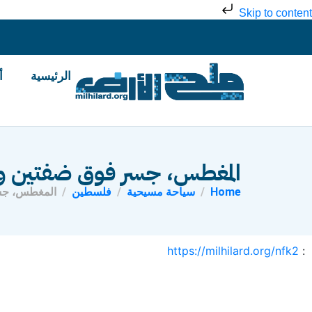
Skip to content
الرئيسية
أ
المغطس، جسر فوق ضفتين ون
Home
سياحة مسيحية
فلسطين
المغطس، جس
https://milhilard.org/nfk2
: