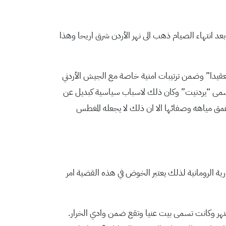
د انتهاء الصيام ذهب الى نهر الأردن شرق اريحا وهذا
للد الى المغطس اكثر تعقيدا” وضمن ترتيبات امنية خاصة مع الجيش الأردني
 سمى “يردنيت” وكان ذلك لاسباب سياسية كبديل عن
مق مياهه وصفائها الا ان ذلك لا يجعله المغطس
ية الرومانية لذلك يعتبر الخوض في هذه القضية امر
النهر وكانت تسمى بيت عنيا وتقع ضمن وادي الخرار.