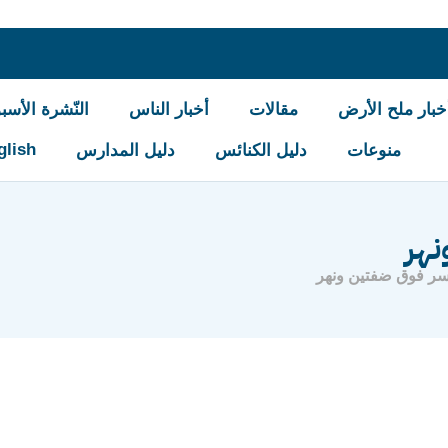
خبار ملح الأرض
مقالات
أخبار الناس
النّشرة الأسبو
glish
منوعات
دليل الكنائس
دليل المدارس
هر
ر فوق ضفتين ونهر