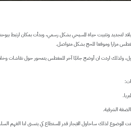
لاد لتجديد وتثبيت حياة المسيحي بشكل رسمي، وبدأت بمكان ارتبط بيوحنا
المغطس مزارا وموقعا للحج بشكل متواصل.
 ولذلك اردت ان أوضح جانبًا آخر للمغطس يتمحور حول نقاشات وخلاف
ات:
ريا.
الضفة الشرقية.
 الموضوع لذلك ساحاول الايجاز قدر المستطاع كي يتسنى لنا الفهم الس