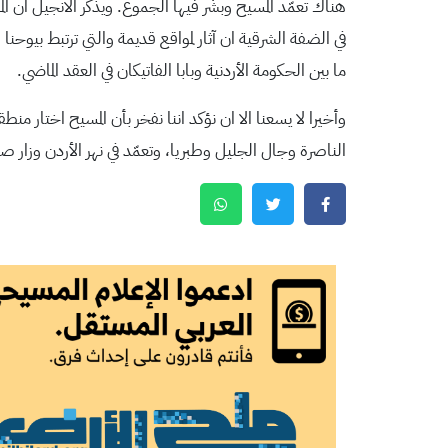
في الضفة الشرقية ان آثار لمواقع قديمة والتي ترتبط بيوح
ما بين الحكومة الأردنية وبابا الفاتيكان في العقد الماضي.
وأخيرا لا يسعنا الا ان نؤكد اننا نفخر بأن المسيح اختار 
الناصرة وجال الجليل وطبريا، وتعمّد في نهر الأردن وزار