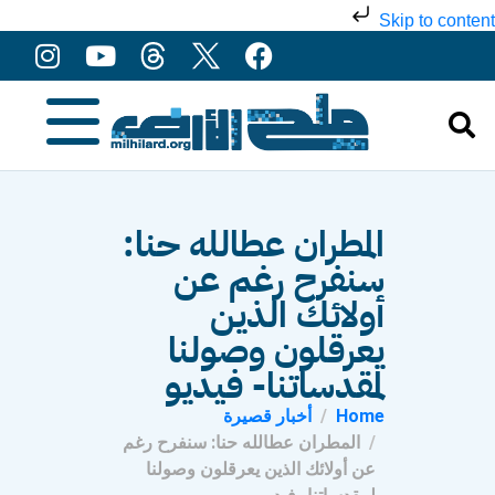
Skip to content
المطران عطالله حنا:
سنفرح رغم عن
أولائك الذين
يعرقلون وصولنا
لمقدساتنا- فيديو
Home
أخبار قصيرة
المطران عطالله حنا: سنفرح رغم
عن أولائك الذين يعرقلون وصولنا