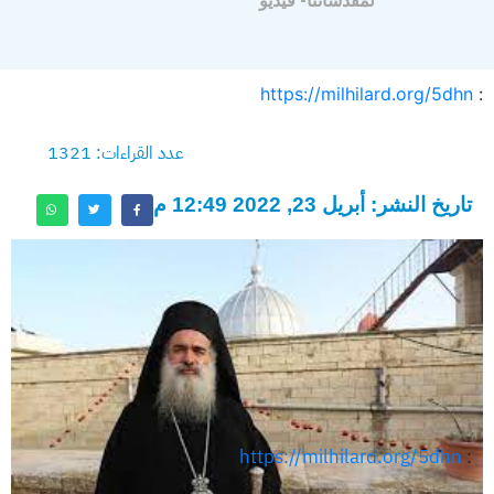
لمقدساتنا- فيديو
https://milhilard.org/5dhn
:
عدد القراءات: 1321
تاريخ النشر: أبريل 23, 2022 12:49 م
https://milhilard.org/5dhn
: