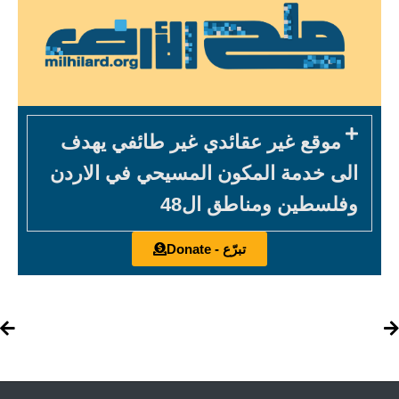
موقع غير عقائدي غير طائفي يهدف
الى خدمة المكون المسيحي في الاردن
وفلسطين ومناطق ال48
تبرّع - Donate