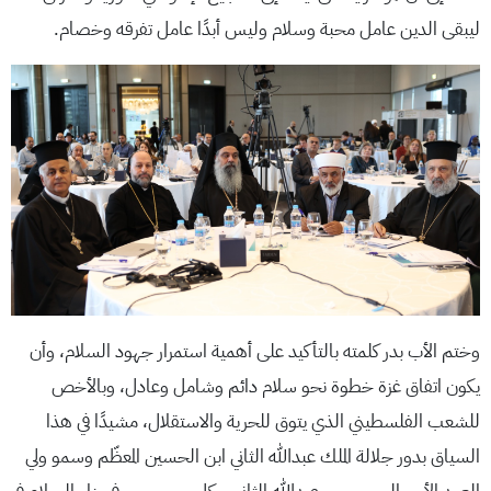
ليبقى الدين عامل محبة وسلام وليس أبدًا عامل تفرقه وخصام.
وختم الأب بدر كلمته بالتأكيد على أهمية استمرار جهود السلام، وأن
يكون اتفاق غزة خطوة نحو سلام دائم وشامل وعادل، وبالأخص
للشعب الفلسطيني الذي يتوق للحرية والاستقلال، مشيدًا في هذا
السياق بدور جلالة الملك عبدالله الثاني ابن الحسين المعظّم وسمو ولي