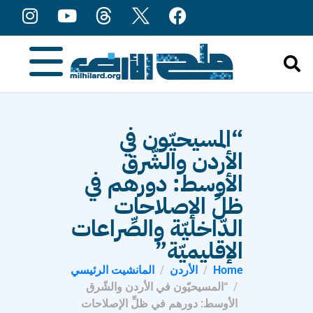
content
“المسيحيّون في
الأردن والشّرق
الأوسط: دورهم في
ظلِّ الإصلاحات
الدّاخليّة والصِّراعات
الإقليميّة”
Home
الأردن
المانشيت الرئيسي
“المسيحيّون في الأردن والشّرق
الأوسط: دورهم في ظلِّ الإصلاحات