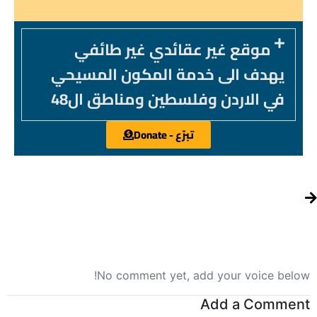
موقع غير عقائدي غير طائفي
يهدف الى خدمة المكون المسيحي
في الاردن وفلسطين ومناطق ال48
تبرّع - Donate
No comment yet, add your voice below!
Add a Comment