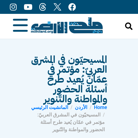
content
المسيحيّون في المشرق
العربيّ: مؤتمر في
عمّان يُعيد طرح
أسئلة الحضور
والمواطنة والتّنوير
Home
الأردن
المانشيت الرئيسي
المسيحيّون في المشرق العربيّ:
مؤتمر في عمّان يُعيد طرح أسئلة
الحضور والمواطنة والتّنوير