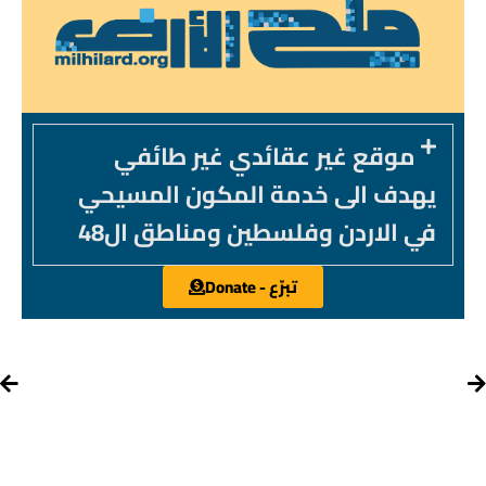
موقع غير عقائدي غير طائفي
يهدف الى خدمة المكون المسيحي
في الاردن وفلسطين ومناطق ال48
تبرّع - Donate