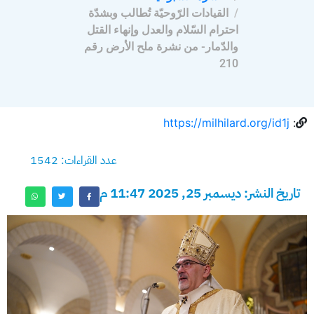
القيادات الرّوحيّة تُطالب وبشدّة
احترام السّلام والعدل وإنهاء القتل
والدّمار- من نشرة ملح الأرض رقم
210
https://milhilard.org/id1j
:
عدد القراءات: 1542
تاريخ النشر: ديسمبر 25, 2025 11:47 م