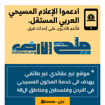
موقع غير عقائدي غير طائفي
يهدف الى خدمة المكون المسيحي
في الاردن وفلسطين ومناطق ال48
تبرّع - Donate