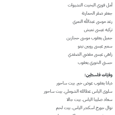
أمل فوزي البخيت النشيوات
جعفر صقر الحمارنة
رعد موسى عبدالله النمري
تركيه عيسى نميش
جميل يعقوب موسى حجازين
سمير عيسى روبين نينو
زاهي عيسى مفضي الصفدي
حسني الخوري يعقوب
وفيّات فلسطين:
ديانا يعقوب عوض خير. بيت ساحور
سلوى الياس عطالله الشوملي. بيت ساحور
سعاد صليبا الياس. بيت جالا
نوال جورج اسكندر الياس. بيت لحم