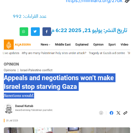
https://milhilard.org/z7dk
:
عدد القراءات: 992
تاريخ النشر: يوليو 21, 2025 6:22 م