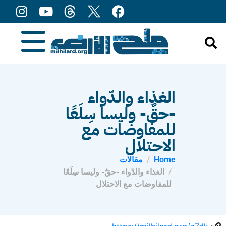
content
الغذاء والدّواء
-حقٌ- وليسا سِلَعًا
للمفاوضات مع
الاحتلال
Home
مقالات
الغذاء والدّواء -حقٌ- وليسا سِلَعًا
للمفاوضات مع الاحتلال