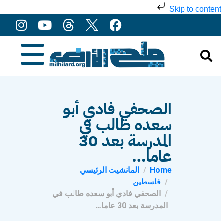
Skip to content
الصحفي فادي أبو
سعده طالب في
المدرسة بعد 30
عاما…
Home
المانشيت الرئيسي
فلسطين
الصحفي فادي أبو سعده طالب في
المدرسة بعد 30 عاما…