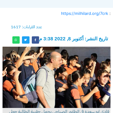
https://milhilard.org/7crk
:
عدد القراءات: 1617
تاريخ النشر: أكتوبر 8, 2022 3:38 م
فادي ابو سعدة في الطابور الصباحي يحمل حقيبة الطالبة جولي