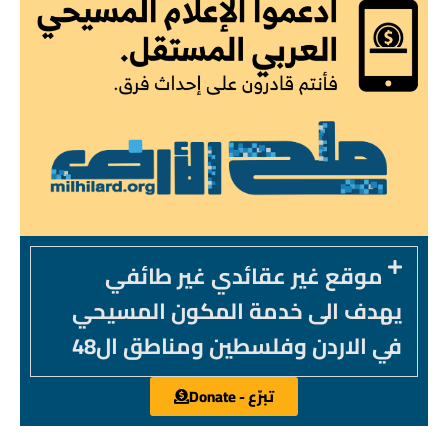
موقع غير عقائدي غير طائفي
يهدف الى خدمة المكون المسيحي
في الاردن وفلسطين ومناطق ال48
تبرّع - Donate