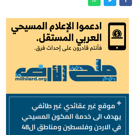
موقع غير عقائدي غير طائفي
يهدف الى خدمة المكون المسيحي
في الاردن وفلسطين ومناطق ال48