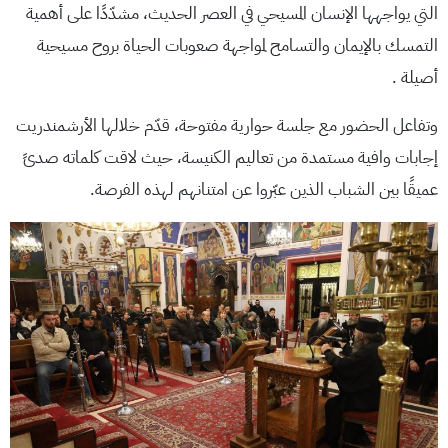
التي يواجهها الإنسان المسيحي في العصر الحديث، مشدّدًا على أهمية
التمسك بالإيمان والتسامح لمواجهة صعوبات الحياة بروح مسيحية
أصيلة .
وتفاعل الحضور مع جلسة حوارية مفتوحة، قدّم خلالها الأرشمندريت
إجابات وافية مستمدة من تعاليم الكنيسة، حيث لاقت كلماته صدىً
عميقًا بين الشباب الذين عبّروا عن امتنانهم لهذه الفرصة.