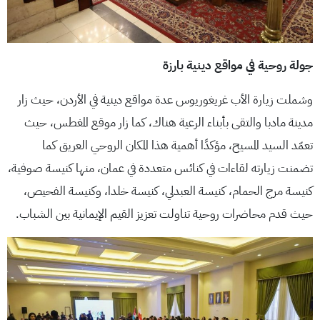
جولة روحية في مواقع دينية بارزة
وشملت زيارة الأب غريغوريوس عدة مواقع دينية في الأردن، حيث زار
مدينة مادبا والتقى بأبناء الرعية هناك، كما زار موقع المغطس، حيث
تعمّد السيد المسيح، مؤكدًا أهمية هذا المكان الروحي العريق كما
تضمنت زيارته لقاءات في كنائس متعددة في عمان، منها كنيسة صوفية،
كنيسة مرج الحمام، كنيسة العبدلي، كنيسة خلدا، وكنيسة الفحيص،
حيث قدم محاضرات روحية تناولت تعزيز القيم الإيمانية بين الشباب.