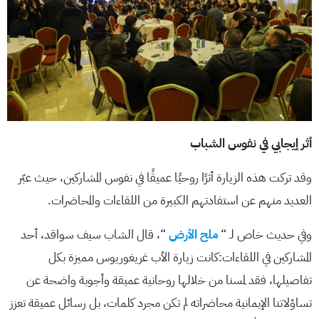
أثر إيجابي في نفوس الشباب
وقد تركت هذه الزيارة أثرًا روحيًا عميقًا في نفوس المشاركين، حيث عبّر
العديد منهم عن استفادتهم الكبيرة من اللقاءات والمحاضرات.
وفي حديث خاص لـ “
ملح الأرض
“، قال الشاب سيف سواقد، أحد
المشاركين في اللقاءات:كانت زيارة الأب غريغوريوس مميزة بكل
تفاصيلها، فقد لمسنا من خلالها روحانية عميقة وأجوبة واضحة عن
تساؤلاتنا الإيمانية محاضراته لم تكن مجرد كلمات، بل رسائل عميقة تعزز