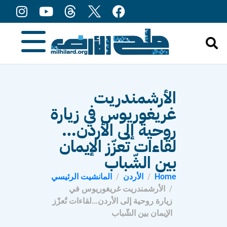
content
الأرشمندريت
غريغوريوس في زيارة
روحية إلى الأردن…
لقاءات تُعزّز الإيمان
بين الشّباب
Home
الأردن
المانشيت الرئيسي
الأرشمندريت غريغوريوس في
زيارة روحية إلى الأردن…لقاءات تُعزّز
الإيمان بين الشّباب