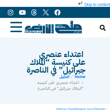
Skip to content
اعتداء عنصري
على كنيسة “الملاك
جبرائيل” في الناصرة
Home
الجليل
اعتداء عنصري على كنيسة
“الملاك جبرائيل” في الناصرة
https://milhilard.org/0mbb
: