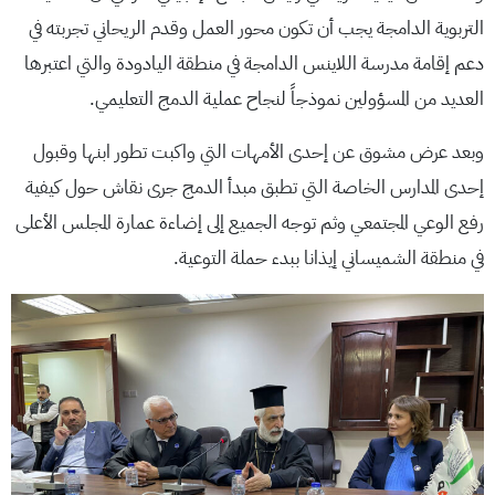
التربوية الدامجة يجب أن تكون محور العمل وقدم الريحاني تجربته في
دعم إقامة مدرسة اللاينس الدامجة في منطقة اليادودة والتي اعتبرها
العديد من المسؤولين نموذجاً لنجاح عملية الدمج التعليمي.
وبعد عرض مشوق عن إحدى الأمهات التي واكبت تطور ابنها وقبول
إحدى المدارس الخاصة التي تطبق مبدأ الدمج جرى نقاش حول كيفية
رفع الوعي المجتمعي وثم توجه الجميع إلى إضاءة عمارة المجلس الأعلى
في منطقة الشميساني إيذانا ببدء حملة التوعية.