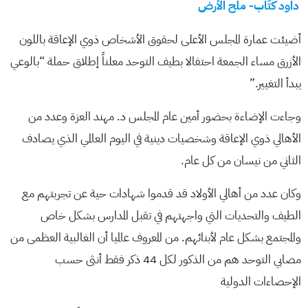
داود كُتّاب- ملح الأرض
أضيئت عمارة المجلس الأعلى لحقوق الأشخاص ذوي الإعاقة باللون
الأزرق مساء الجمعة احتفالا بطيف التوحد معلناً إطلاق حملة “بالوعي
يبدأ التغيير.”
وجاءت الإضاءة بحضور أمين عام المجلس د. مهند العزة وعدد من
الأهالي ذوي الإعاقة وشخصيات دينية في اليوم العالمي الذي يصادف
الثاني من نيسان من كل عام.
وكان عدد من أهالي الأولاد قد قدموا شهادات حية عن تجربتهم مع
الطيف والتحديات التي واجهتهم في تقبل المدارس بشكل خاص
والمجتمع بشكل عام لأبنائهم. من المعروف عالميا أن الغالبية العظمى من
مصابي التوحد هم من الذكور لكل 44 ذكر فقط أنثى حسب
الإحصاءات الدولية