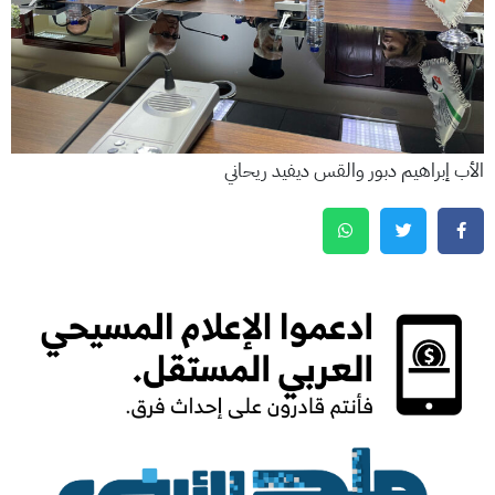
الأب إبراهيم دبور والقس ديفيد ريحاني