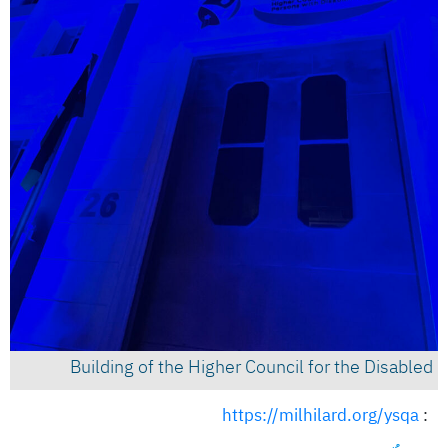
Building of the Higher Council for the Disabled
https://milhilard.org/ysqa
: