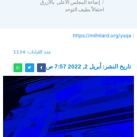
إضاءة المجلس الأعلى بالأزرق
احتفالاً بطيف التوحد
https://milhilard.org/ysqa
:
عدد القراءات: 1134
تاريخ النشر: أبريل 2, 2022 7:57 ص