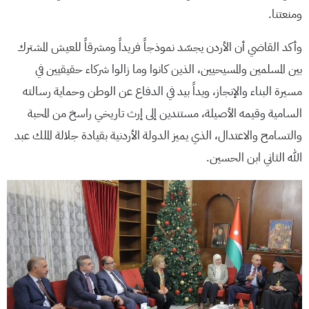
ومنعتنا.
وأكد القاضي أن الأردن يجسّد نموذجاً فريداً ومشرقاً للعيش المشترك
بين المسلمين والمسيحيين، الذين كانوا وما زالوا شركاء حقيقيين في
مسيرة البناء والإنجاز، ويداً بيد في الدفاع عن الوطن وحماية رسالته
السامية وقيمه الأصيلة، مستندين إلى إرث تاريخي راسخ من المحبة
والتسامح والاعتدال، الذي يميز الدولة الأردنية بقيادة جلالة الملك عبد
الله الثاني ابن الحسين.