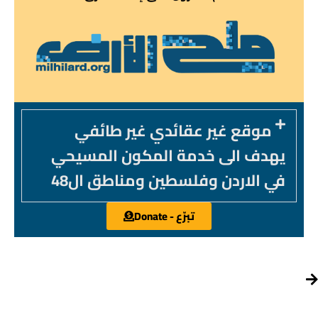
موقع غير عقائدي غير طائفي
يهدف الى خدمة المكون المسيحي
في الاردن وفلسطين ومناطق ال48
تبرّع - Donate