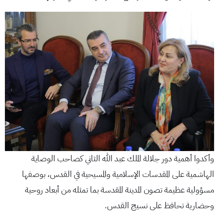
وأكدوا أهمية دور جلالة الملك عبد الله الثاني كصاحب الوصاية
الهاشمية على المقدسات الإسلامية والمسيحية في القدس، بوصفها
مسؤولية عظيمة تصون المدينة المقدسة بما تمثله من أبعاد روحية
وحضارية تحافظ على نسيج القدس.