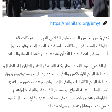
https://milhilard.org/8myt
:
قدم رئيس مجلس النواب مازن القاضي التهاني والتبريكات لأبناء
الطوائف المسيحية في المملكة، بمناسبة عيد الميلاد المجيد وقرب حلول
رأس السنة الميلادية، داعيا الله أن يعيدها على شعبنا بالمحبة والسلام.
وزار القاضي اليوم الأحد البطريركية اللاتينية والتقى المطران إياد الطوال،
ومطرانية الروم الأرثوذكس والتقى بسيادة المطران خريستوفورس، وزار
مطرانية الروم الكاثوليك والتقى المدبر بولص نزهه، بحضور مساعدي
رئيس المجلس هالة الجراح، وميسون القوابعة، والنواب: إبراهيم
الطراونة، وهيثم زيادين، ووصفي حداد، وهدى نفاع، وجمال قمو،
عيسى نصار، وهايل عياش وجهاد مدانات.