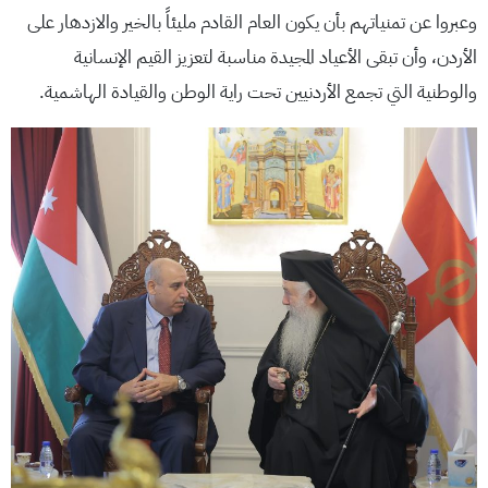
وعبروا عن تمنياتهم بأن يكون العام القادم مليئاً بالخير والازدهار على
الأردن، وأن تبقى الأعياد المجيدة مناسبة لتعزيز القيم الإنسانية
والوطنية التي تجمع الأردنيين تحت راية الوطن والقيادة الهاشمية.