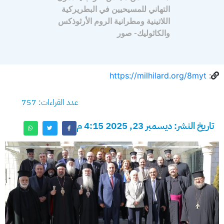
التهاني للمسيحيين في البطريركية
اللاتينية ومطرانية الروم الأرثوذكس
والكاثوليك- صور
https://milhilard.org/8myt
:
عدد القراءات: 757
تاريخ النشر: ديسمبر 23, 2025 4:15 م