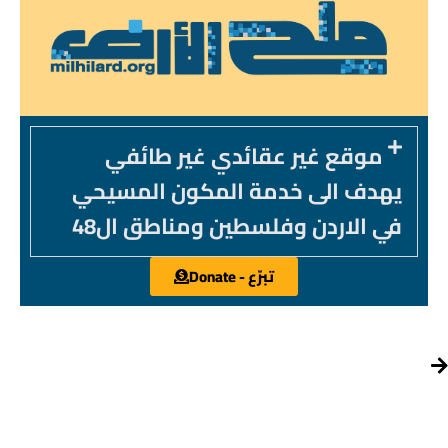
موقع غير عقائدي غير طائفي
يهدف الى خدمة المكون المسيحي
في الاردن وفلسطين ومناطق ال48
تبرّع - Donate