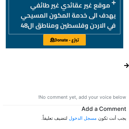
موقع غير عقائدي غير طائفي
يهدف الى خدمة المكون المسيحي
في الاردن وفلسطين ومناطق ال48
تبرّع - Donate
No comment yet, add your voice below!
Add a Comment
يجب أنت تكون
مسجل الدخول
لتضيف تعليقاً.