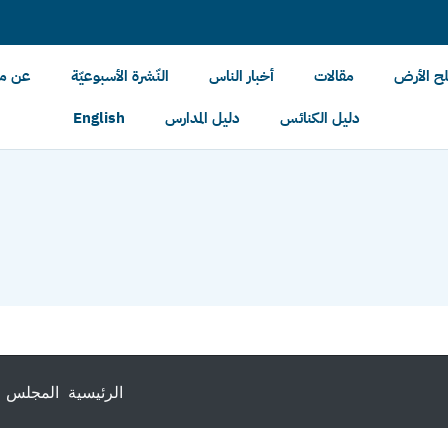
لح الأرض
مقالات
أخبار الناس
النّشرة الأسبوعيّة
عن مل
دليل الكنائس
دليل المدارس
English
الرئيسية
المجلس ا