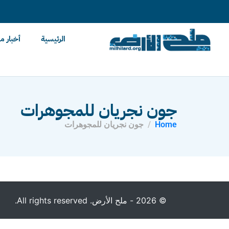
content
الرئيسية
أخبار م
جون نجريان للمجوهرات
Home
جون نجريان للمجوهرات
© 2026 - ملح الأرض. All rights reserved.