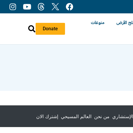
ح الأرض
منوعات
Donate
لإستشاري
من نحن
العالم المسيحي
إشترك الان