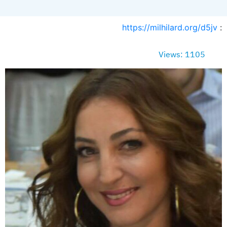
https://milhilard.org/d5jv
:
Views: 1105