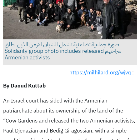
صورة جماعية تضامنية تشمل الشبان الارمن الذين اطلق
سراحهم Solidarity group photo includes released
Armenian activists
https://milhilard.org/wjvq
:
By Daoud Kuttab
An Israel court has sided with the Armenian
patriarchate about its ownership of the land of the
“Cow Gardens and released the two Armenian activists,
Paul Djenazian and Bedig Giragossian, with a simple