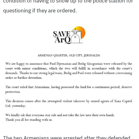
condition of having to show up to the police station for
questioning if they are ordered.
The two Armenians were arrested after they defended