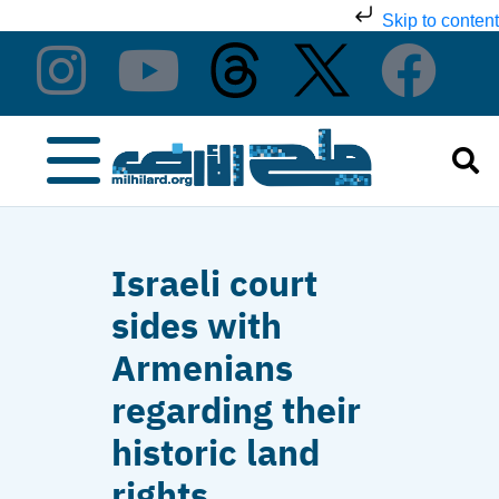
Skip to content
Israeli court
sides with
Armenians
regarding their
historic land
rights