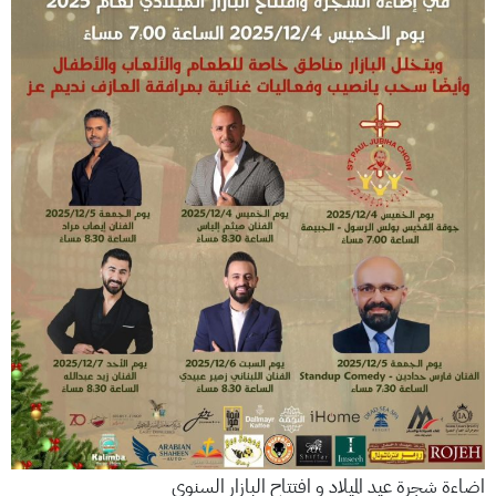
اضاءة شجرة عيد الميلاد و افتتاح البازار السنوي