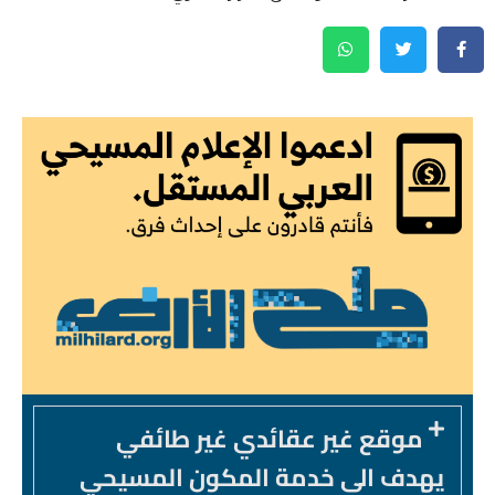
موقع غير عقائدي غير طائفي
يهدف الى خدمة المكون المسيحي