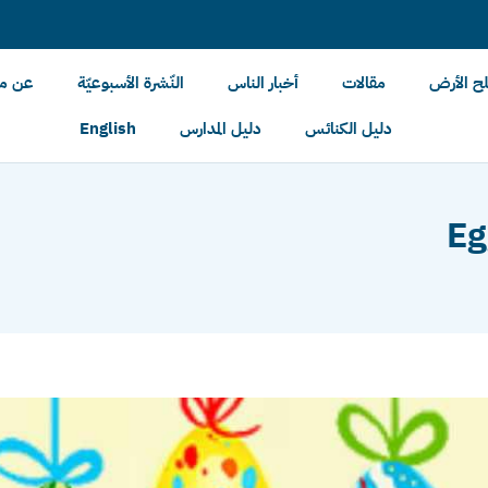
لح الأرض
مقالات
أخبار الناس
النّشرة الأسبوعيّة
عن مل
دليل الكنائس
دليل المدارس
English