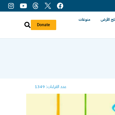
ح الأرض
منوعات
Donate
عدد القراءات: 1349