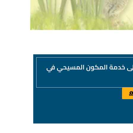
لى خدمة المكون المسيحي في