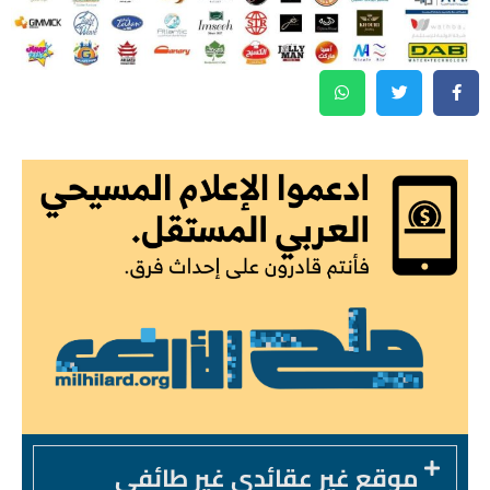
موقع غير عقائدي غير طائفي