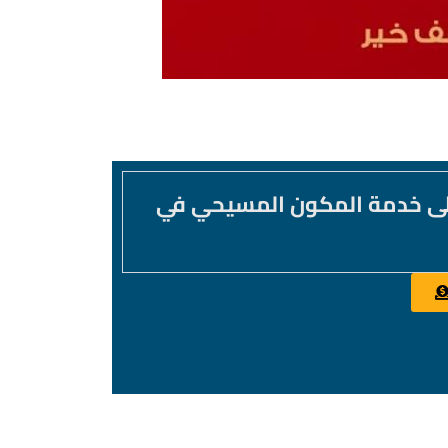
لى خدمة المكون المسيحي في