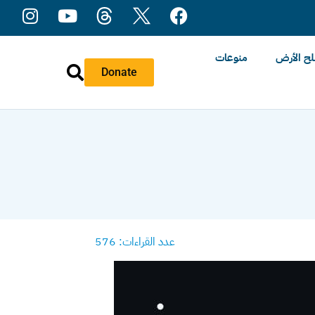
ح الأرض
منوعات
Donate
عدد القراءات: 576