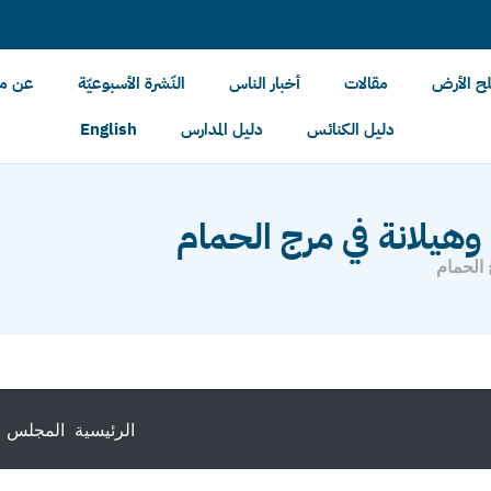
لح الأرض
مقالات
أخبار الناس
النّشرة الأسبوعيّة
عن مل
دليل الكنائس
دليل المدارس
English
يلانة في مرج الحمام
الحمام
الرئيسية
المجلس ا