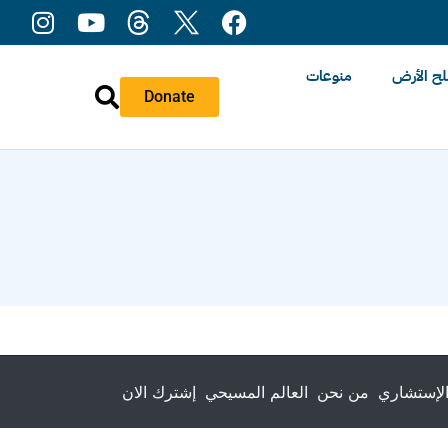
ح الأرض
منوعات
Donate
لإستشاري
من نحن
العالم المسيحي
إشترك الان