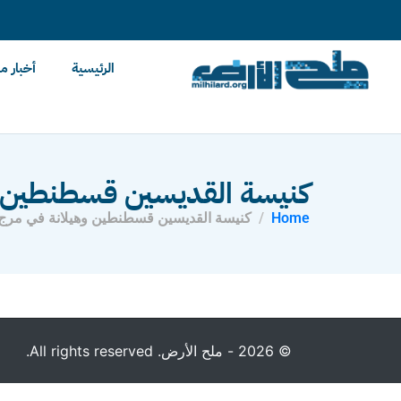
content
الرئيسية
أخبار م
كنيسة القديسين قسطنطين وه
Home
كنيسة القديسين قسطنطين وهيلانة في مرج 
© 2026 - ملح الأرض. All rights reserved.