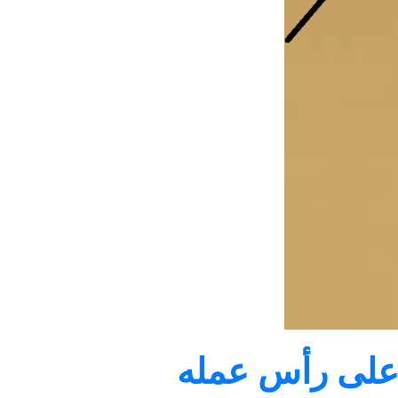
و على رأس عمله