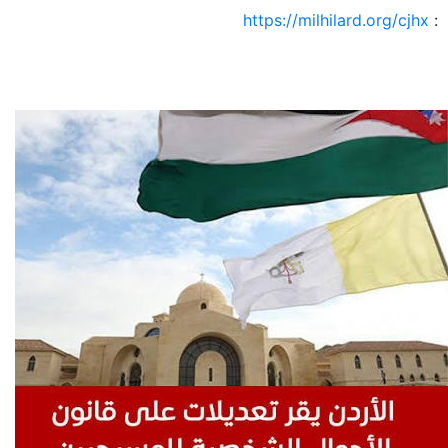
https://milhilard.org/cjhx
: