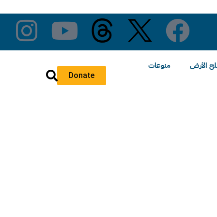
ح الأرض
منوعات
Donate