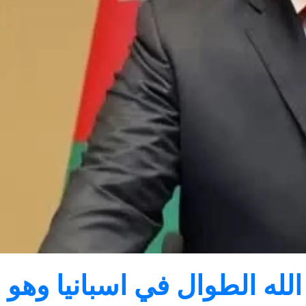
الله الطوال في اسبانيا وه