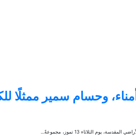
ء، وحسام سمير ممثلًا للكن
، يوم الثلاثاء 13 تموز، مجموعةً...