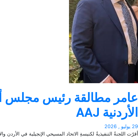
عامر مطالقة رئيس مجلس أمنا
الأردنية AAJ
29 يوليو , 2026
أقرّت اللجنةُ التنفيذيةُ لكنيسةِ الاتحاد المسيحي الإنجيلية في الأردن والأراضي المقدسة