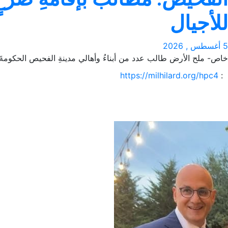
للأجيال
5 أغسطس , 2026
خاص- ملح الأرض طالب عدد من أبناءُ وأهالي مدينةِ الفحيص الحكومةَ وب
https://milhilard.org/hpc4
: