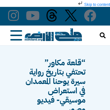
Skip to content
“قلعة مكاور”
تحتفي بتاريخ رواية
سيرة يوحنا المعمدان
في استعراض
موسيقي- فيديو
وصور