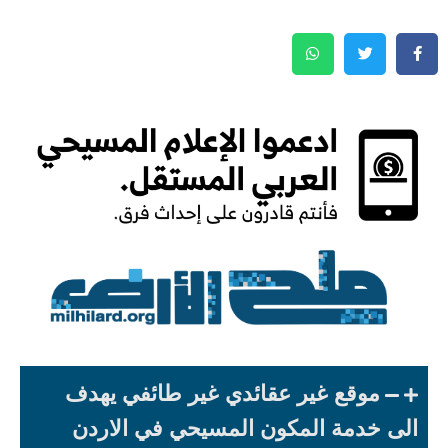
موقع غير عقائدي غير طائفي يهدف
الى خدمة المكون المسيحي في الاردن