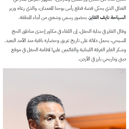
الغنائي الذي يحكي قصة قطع رأس يوحنا المعمدان، والذي رعاه وزير
ا
لسياحة نايف الفايز
، بحضور رسمي وشعبي من أبناء المنطقة.
وقال الفايز في بداية الحفل، إن اللقاء في مكاور إحدى مناطق الحج
المسيحي، يحمل دلالة على تاريخ عريق وحضارة باقية منذ الأمد البعيد.
وشكر الفايز الفرقة اللبنانية والقائمين عليها لاقامة الحفل في موقع
ديني وتاريخي بارز في الأردن.