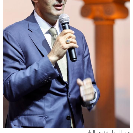
وزير السياحة نايف الفايز