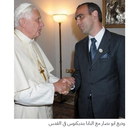
وديع ابو نصار مع البابا بنديكتوس في القدس