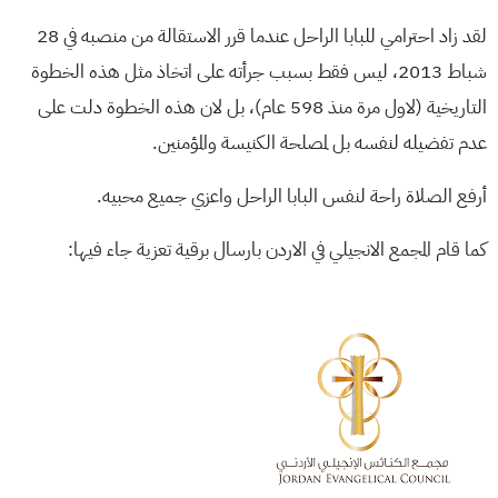
لقد زاد احترامي للبابا الراحل عندما قرر الاستقالة من منصبه في 28
شباط 2013، ليس فقط بسبب جرأته على اتخاذ مثل هذه الخطوة
التاريخية (لاول مرة منذ 598 عام)، بل لان هذه الخطوة دلت على
عدم تفضيله لنفسه بل لمصلحة الكنيسة والمؤمنين.
أرفع الصلاة راحة لنفس البابا الراحل واعزي جميع محبيه.
كما قام المجمع الانجيلي في الاردن بارسال برقية تعزية جاء فيها: