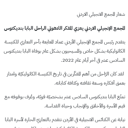
شعار المجمع الانجيلي الاردني
المجمع الإنجيلي الاردني يعزي المفكر اللاهوتي الراحل البابا بنديكتوس
يتقدم رئيس المجمع الإنجيلي الأردني عماد المعايعة بأحر التعازي للكنيسة
الكاثوليكية بشكل خاص والمسيحيون بشكل عام بوفاة البابا بنديكتوس
السادس عشر في آخر أيام عام 2022.
لقد كان الرّاحل من أهم المفكّرين في تاريخ الكنيسة الكاثوليكيّة وامتاز
بعمق أفكاره وسعة ثقافته وكثافة كتاباته.
تمتّع البابا بنديكتوس السادس عشر بشخصيّة قويّة، وعُرف بوقوفه مع
قيم الأسرة والأخلاق والإنجاب وحياة القداسة.
نيابة عن الكنائس الانجيلية في الأردن نتقدم بالتعازيّ الحارة لأسرة البابا