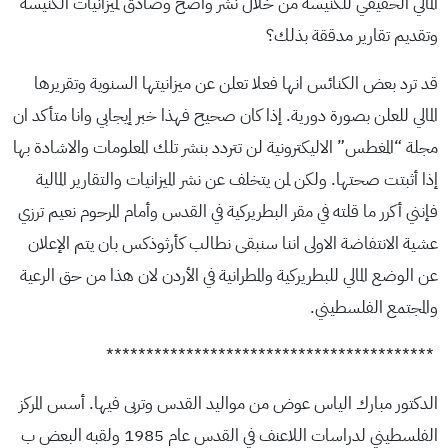
المالي الحقيقي للكنيسة من خلال نشر واضح وصادق لميزانيات الكنيسة
وتقديم تقارير مدققة بذلك؟
قد ترد بعض الكنائس انها فعلا تعلن عن ميزانيتها السنوية وتقريرها
المالي للعلن بصورة دورية. إذا كان صحيح فهذا خبر إيجابي وانا متأكد ان
مجلة “المغطس” الاليكترونية لن تتردد بنشر تلك المعلومات والاشادة بها
إذا أثبتت صحتها. ولكن لمن يتخلف عن نشر الميزانيات والتقارير المالية
فإنني أكرر ما قلته في مقر البطريركية في القدس وأمام المرحوم نعيم ترزي
عشية الانتفاضة الاولى اننا سنبقى نطالب كأرثوذكس بان يتم الإعلان
عن الوضع المالي للبطريركية والمطرانية في الأردن لان هذا من حق الرعية
والمجتمع الفلسطيني.
*****************************************
الدكتور مبارك الياس عوض من مواليد القدس وتربى فيها. أسس المركز
الفلسطيني لدراسات اللاعنف في القدس عام 1985 ولقبه البعض ب