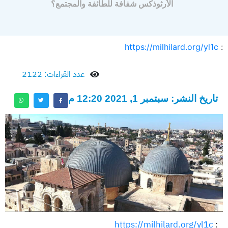
الأرثوذكس شفافة للطائفة والمجتمع؟
https://milhilard.org/yl1c
:
عدد القراءات: 2122
تاريخ النشر: سبتمبر 1, 2021 12:20 م
https://milhilard.org/yl1c
: