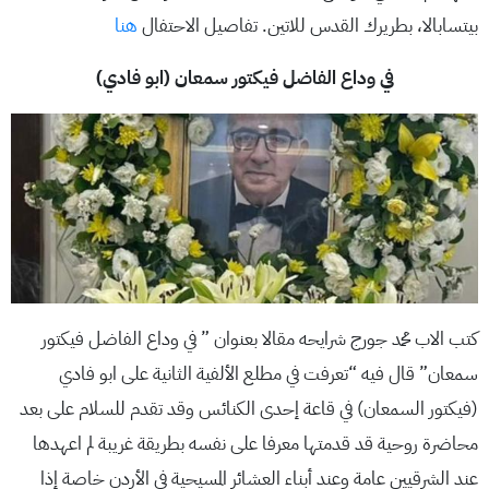
بيتسابالا، بطريرك القدس للاتين. تفاصيل الاحتفال
هنا
في وداع الفاضل فيكتور سمعان (ابو فادي)
كتب الاب محمد جورج شرايحه مقالا بعنوان ” في وداع الفاضل فيكتور
سمعان” قال فيه “تعرفت في مطلع الألفية الثانية على ابو فادي
(فيكتور السمعان) في قاعة إحدى الكنائس وقد تقدم للسلام على بعد
محاضرة روحية قد قدمتها معرفا على نفسه بطريقة غريبة لم اعهدها
عند الشرقيين عامة وعند أبناء العشائر المسيحية في الأردن خاصة إذا