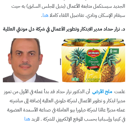
الجديد سيستكمل متابعة الأعمال (بديل المجلس السابق) به حيث
سيقام الإسكان ونادي. تفاصيل اللقاء كاملا
هنا
.
د. نزار حداد مدير الابتكار وتطوير الأعمال في شركة دل مونتي العالمية
علمت
ملح الأرض
أن الدكتور نزار حداد قد بدأ عمله في الأول من تموز
مديرا ابتكار و تطوير الأعمال لشركة دلمونتي العالمية إضافة إلى مباشرته
عمله مديرًا عامًا لشركة ديلورا بيو العاملة في صناعة الأسمدة العضوية
في كينيا وإسبانيا بحسب الموقع الإلكتروني للشركة . المزيد
هنا