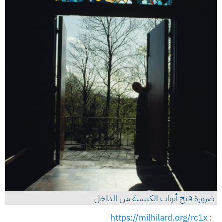
ضرورة فتح أبواب الكنيسة من الداخل
https://milhilard.org/rc1x
: