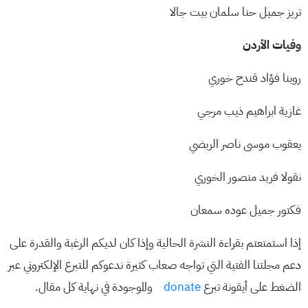
تريز جميل حنا سلمان بيت جالا
وفيات الأردن
روينا فؤاد قندح خوري
غازية ابراهيم ذيب مرجي
يعقوب موسى ناصر الربضي
نقولا فريد منصور الخوري
فكتور جميل عوده سمعان
إذا استمتعتم بقراءة النشرة الحالية وإذا كان لديكم الرغبة والقدرة على
دعم مجلتنا الفتية التي تواجه صعاب كثيرة ندعوكم للتبرع الإلكتروني عبر
الضغط على أيقونة تبرع
donate
والموجودة في نهاية كل مقال.