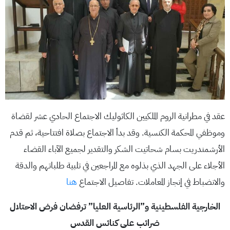
عقد في مطرانية الروم الملكيين الكاثوليك الاجتماع الحادي عشر لقضاة
وموظفي المحكمة الكنسية. وقد بدأ الاجتماع بصلاة افتتاحية، ثم قدم
الأرشمندريت بسام شحاتيت الشكر والتقدير لجميع الآباء القضاء
الأجلاء على الجهد الذي بذلوه مع المراجعين في تلبية طلباتهم والدقة
والانضباط في إنجاز المعاملات. تفاصيل الاجتماع
هنا
الخارجية الفلسطينية و”الرئاسية العليا” ترفضان فرض الاحتلال
ضرائب على كنائس القدس