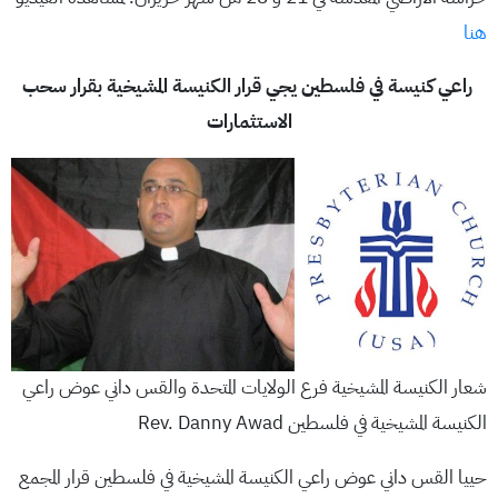
هنا
راعي كنيسة في فلسطين يجي قرار الكنيسة المشيخية بقرار سحب
الاستثمارات
شعار الكنيسة المشيخية فرع الولايات المتحدة والقس داني عوض راعي
الكنيسة المشيخية في فلسطين Rev. Danny Awad
حييا القس داني عوض راعي الكنيسة المشيخية في فلسطين قرار المجمع