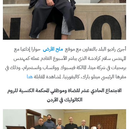
أجرى راديو البلد بالتعاون مع موقع
ملح الأرض
حوارا إذاعيا مع
المهندس سلام كرادشة الذي يباشر الأسبوع القادم عمله كمهندس
برمجيات في شركة ميتا، المالكة فيسبوك وواتساب وانستجرام، وذلك في
مقرها الرئيسي مينلو بارك، كاليفورنيا. لمشاهدة المقابلة
هنا
الاجتماع الحادي عشر لقضاة وموظفي المحكمة الكنسية للروم
الكاثوليك في الأردن