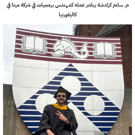
م. سلام كرادشة يباشر عمله كمهندس برمجيات في شركة ميتا في
كاليفورنيا