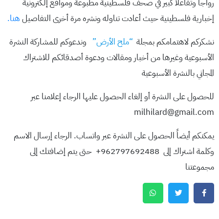
رواجا وتفاعلا كبير في صحف فلسطينية مطبوعة ومواقع إلكترونية
إخبارية فلسطينية حيث أعادت تناوله ونشره مرة أخرى التفاصيل
هنا.
نشكركم لاهتمامكم بمجلة
“ملح الأرض”
وندعوكم للمشاركة النشرة
الأسبوعية وغيرها من أخبار ومقالات ودعوة أصدقائكم للاشتراك
المجاني بالنشرة الأسبوعية
للحصول على النشرة أو إلغاء الحصول عليها الرجاء إعلامنا عبر
milhilard@gmail.com
يمكنكم أيضاً الحصول على النشرة عبر واتساب. الرجاء إرسال الاسم
وكلمة اشتراك إلى 962797692488+ حتى يتم إضافتك إلى
مجموعتنا