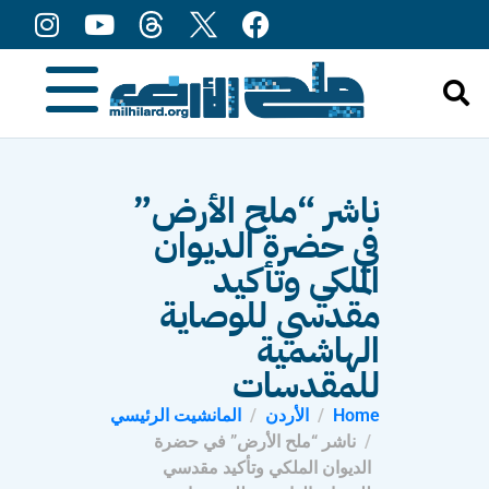
content
ناشر “ملح الأرض”
في حضرة الديوان
الملكي وتأكيد
مقدسي للوصاية
الهاشمية
للمقدسات
Home
الأردن
المانشيت الرئيسي
ناشر “ملح الأرض” في حضرة
الديوان الملكي وتأكيد مقدسي