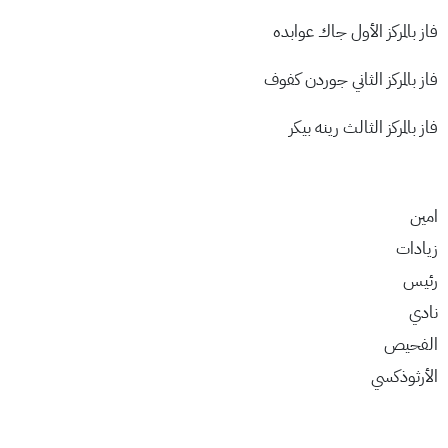
فاز بالمركز الأول جاك عوابده
فاز بالمركز الثاني جوردن كفوف
فاز بالمركز الثالث رينه بيكر
امين
زيادات
رئيس
نادي
الفحيص
الأرثوذكسي