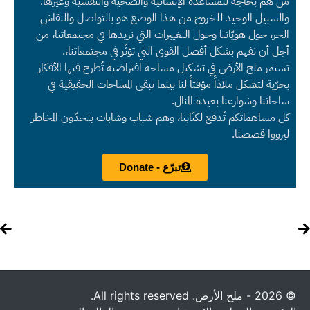
من هم بحاجة للمساعدة الإنسانية والصحية والنفسية وغيرها.
والسبيل الوحيد للخروج من هذا الوضع هو بالتواصل والنقاش
الحر، حول هويّاتنا وحول التغييرات التي نريدها في مجتمعاتنا، من
أجل أن نفهم بشكل أفضل القوى التي تؤثّر في مجتمعاتنا،.
تستمر ملح الأرض في تشكيل مساحة افتراضية تُطرح فيها الأفكار
بحرّية لتشكل ملاذاً مؤقتاً لنا بينما تبقى المساحات الحقيقية في
ساحاتنا وشوارعنا بعيدة المنال.
كل مساهماتكم تُدفع لكتّابنا، وهم شباب وشابات يتحدّون المخاطر
ليرووا قصصنا.
تبرّع - Donate
© 2026 - ملح الأرض. All rights reserved.