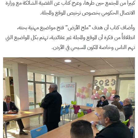
كبيراً من المجتمع حين طرها، وعرج كتاب عن القضية الشائكة مع وزارة
الاتصال الحكومي بخصوص ترخيص الموقع والمجلة.
وأضاف كتاب أن هدف “ملح الأرض” فتح مواضيع مهنية بحته،
انطلاقاً من فكرة أن الموقع والمجلة غير عقائدية، تهتم بكل المواضيع التي
تهم الناس وخاصة المكون المسيحي في الأردن.