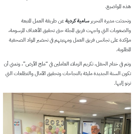
هذه المواضيع.
وتحدثت مديرة التحرير
سامية كردية
عن طريقة العمل المتبعة
والصعوبات التي واجهت فريق المجلة حتى تحقيق الأهداف المرسومة،
مؤكدة على تجانس فريق العمل ومهنيتهم في تحضير المواد الصحفية
المطلوبة.
وتم في ختام الحفل، تكريم الزملاء العاملين في “ملح الأرض”، وتمني أن
تكون السنة الجديدة مليئة بالنجاحات وتحقيق الآمال والتطلعات التي
ترنو إليها.