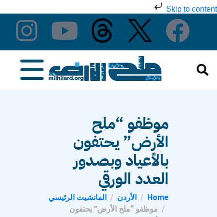
Skip to content
موظفو “ملح
الأرض” يحتفون
بالأعياد وبصدور
العدد الورقي
Home
الأردن
المانشيت الرئيسي
موظفو “ملح الأرض” يحتفون