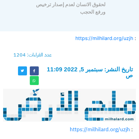
لحقوق الانسان لعدم إصدار ترخيص
ورفع الحجب
https://milhilard.org/uzjh
:
عدد القراءات: 1204
تاريخ النشر: سبتمبر 5, 2022 11:09
ص
https://milhilard.org/uzjh
: