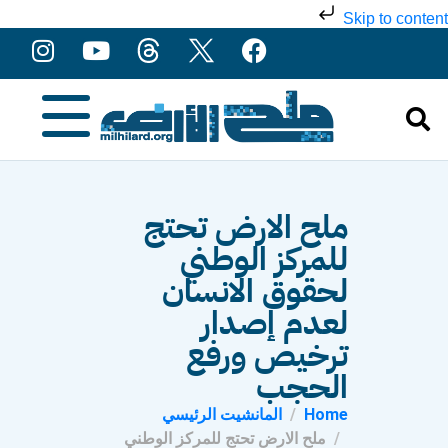
Skip to content
ملح الارض تحتج
للمركز الوطني
لحقوق الانسان
لعدم إصدار
ترخيص ورفع
الحجب
Home
المانشيت الرئيسي
ملح الارض تحتج للمركز الوطني