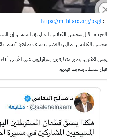
https://milhilard.org/pkgl
:
الجزيرة- قال مجلس الكنائس العالمي في القدس، إن المس
مجلس الكنائس العالمي بالقدس يوسف ضاهر: “نشعر بالا
يومى الاثنين، بصق متطرفون إسرائيليون على الأرض أثناء
قبل نشطاء بشريط فيديو.