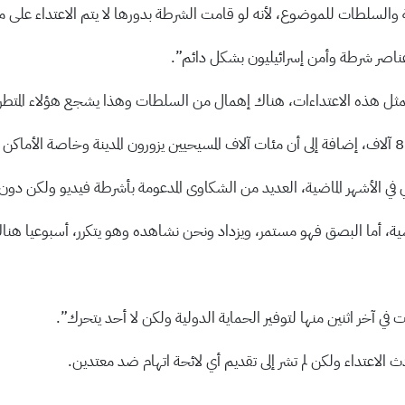
ة والسلطات للموضوع، لأنه لو قامت الشرطة بدورها لا يتم الاعتداء على مم
عناصر شرطة وأمن إسرائيليون بشكل دائم”.
ح بمثل هذه الاعتداءات، هناك إهمال من السلطات وهذا يشجع هؤلاء المتطر
ي في الأشهر الماضية، العديد من الشكاوى المدعومة بأشرطة فيديو ولكن دو
اعتداء ولكن لم تشر إلى تقديم أي لائحة اتهام ضد معتدين.​​​​​​​