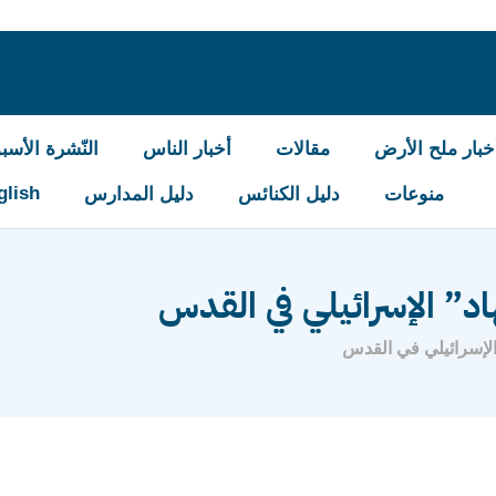
خبار ملح الأرض
مقالات
أخبار الناس
النّشرة الأسبو
glish
منوعات
دليل الكنائس
دليل المدارس
” الإسرائيلي في القدس
لإسرائيلي في القدس