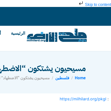
Skip to content
الرئيسية
أ
مسيحيون يشتكون “الاضطهاد
Home
فلسطين
مسيحيون يشتكون “الاضطهاد” ا
https://milhilard.org/pkgl
: