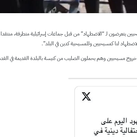
يحيين يتعرضون لـ “الاضطهاد” من قبل جماعات إسرائيلية متطرفة، منتقد
ضطهاد لنا كمسيحيين وللمسيحية كدين في البلد”.
 خروج مسيحيين وهم يحملون الصليب من كنيسة بالبلدة القديمة في القدس،