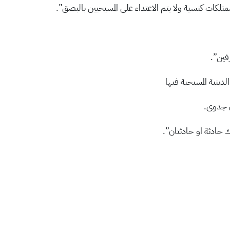
تلكات كنسية ولا يتم الاعتداء على المسيحيين بالبصق”.
فين”.
ن جدوى.