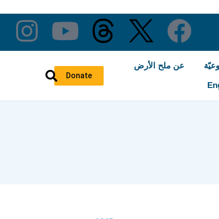
عيّة
عن ملح الأرض
Donate
En