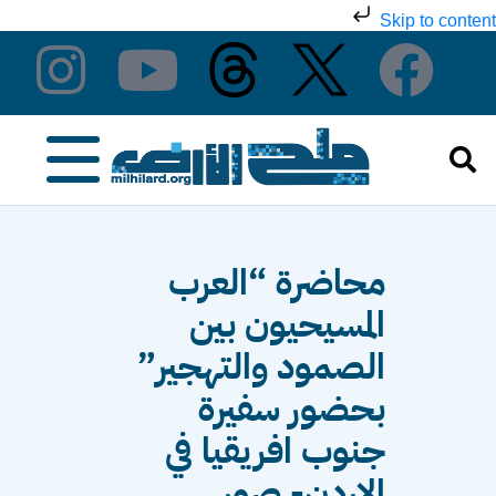
Skip to content
محاضرة “العرب
المسيحيون بين
الصمود والتهجير”
بحضور سفيرة
جنوب افريقيا في
الاردن- صور