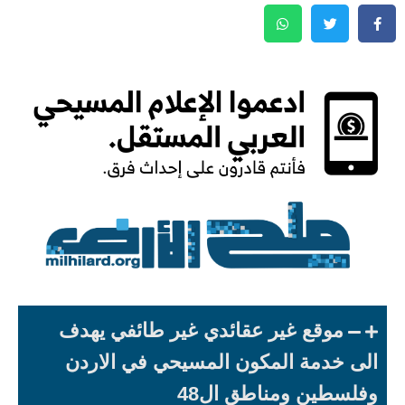
موقع غير عقائدي غير طائفي يهدف
الى خدمة المكون المسيحي في الاردن
وفلسطين ومناطق ال48