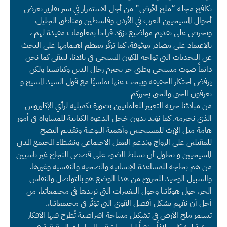
تكافح مجلة “ملح الأرض” من أجل الاستمرار في نشر تقارير تعرض
أحوال المسيحيين العرب في الأردن وفلسطين ومناطق الجليل،
ونحرص على تقديم مواضيع تزوّد قراءنا بمعلومات مفيدة لهم ،
بالاعتماد على مصادر موثوقة، كما تركّز معظم اهتمامها على البحث
عن التحديات التي تواجه المكون المسيحي في بلادنا، لنبقى كما نحن
دائماً صوت مسيحي وطني حر يحترم رجال الدين وكنائسنا ولكن
يرفض احتكار الحقيقة ويبحث عنها تماشيًا مع قول السيد المسيح و
تعرفون الحق والحق يحرركم
من مبادئنا حرية التعبير للعلمانيين بصورة تكميلية لرأي الإكليروس
الذي نحترمه. كما نؤيد بدون خجل الدعوة الكتابية للمساواة في أمور
هامة مثل الإرث للمسيحيين وأهمية التوعية وتقديم النصح
للمقبلين على الزواج وندعم العمل الاجتماعي ونشطاء المجتمع المدني
المسيحيين و نحاول أن نسلط الضوء على قصص النجاح غير ناسيين
من هم بحاجة للمساعدة الإنسانية والصحية والنفسية وغيرها.
والسبيل الوحيد للخروج من هذا الوضع هو بالتواصل والنقاش
الحر، حول هويّاتنا وحول التغييرات التي نريدها في مجتمعاتنا، من
أجل أن نفهم بشكل أفضل القوى التي تؤثّر في مجتمعاتنا،.
تستمر ملح الأرض في تشكيل مساحة افتراضية تُطرح فيها الأفكار