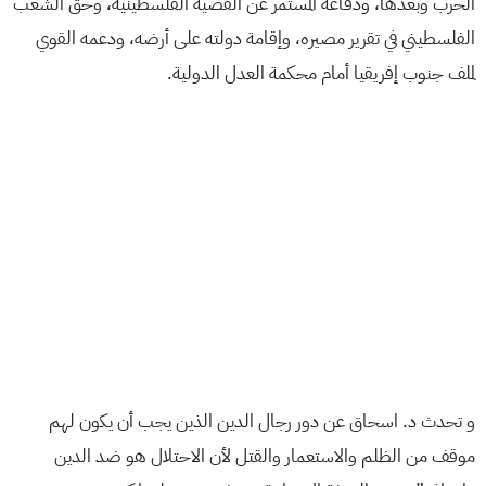
الحرب وبعدها، ودفاعه المستمر عن القضية الفلسطينية، وحق الشعب
الفلسطيني في تقرير مصيره، وإقامة دولته على أرضه، ودعمه القوي
لملف جنوب إفريقيا أمام محكمة العدل الدولية.
و تحدث د. اسحاق عن دور رجال الدين الذين يجب أن يكون لهم
موقف من الظلم والاستعمار والقتل لأن الاحتلال هو ضد الدين