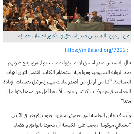
من اليمين: القسيس منذر إسحق والدكتور احسان حمارنة
https://milhilard.org/7256
:
قال القسيس منذر اسحق ان مسؤولية مسيحيو المشرق رفع صوتهم
ضد الرواية الصهيونية ومواجهة استخدام الكتاب المقدس لتبرير الإبادة
الجماعية. “كنا من أوائل من أصدر بيانات تتهم إسرائيل بعمليات الإبادة
الجماعية في غزة وكانت كنائس جنوب أفريقيا أول من دعمنا وتواصل
معنا”
وأضاف خلال الجلسة التي حضرتها سفيرة جنوب إفريقيا في الأردن
“تشيلاني موكوينا”، يجب على الكنيسة أن تنخرط بالواقع و قضايا