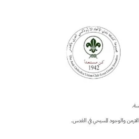
سة.
 الارمن والوجود المسيحي في القدس.