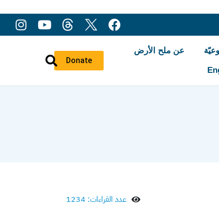
عيّة
عن ملح الأرض
Donate
En
عدد القراءات: 1234