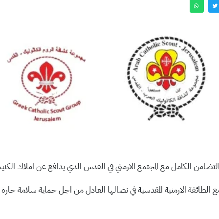
ضامن الكامل مع المجتمع الارمني في القدس الذي يدافع عن املاك الكني
ع الطائفة الارمنية المقدسية في نضالها العادل من اجل حماية سلامة حارة