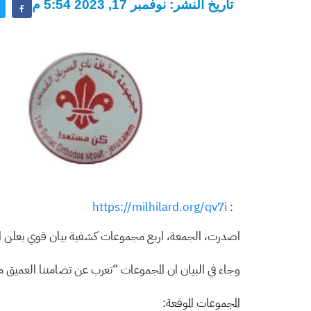
تاريخ النشر: نوفمبر 17, 2023 5:54 م
https://milhilard.org/qv7i
:
اصدرت، الجمعة، اربع مجموعات كشفية بيان قوي يعلن الت
وجاء في البيان ان المجموعات “تعرب عن تضامننا العميق م
المجموعات الموقعة: