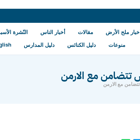
خبار ملح الأرض
مقالات
أخبار الناس
النّشرة الأسبو
glish
منوعات
دليل الكنائس
دليل المدارس
تتضامن مع الارمن
ضامن مع الارمن