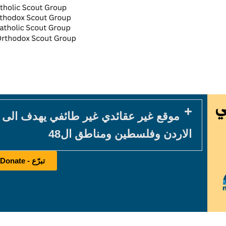
موقع غير عقائدي غير طائفي يهدف الى
الاردن وفلسطين ومناطق ال48
تبرّع - Donate