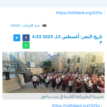
https://milhilard.org/025o
:
عدد القراءات: 3058
تاريخ النشر: أغسطس 13, 2023 4:23
م
مدرسة البطريركية اللاتينية في بيت ساحور
https://milhilard.org/025o
: