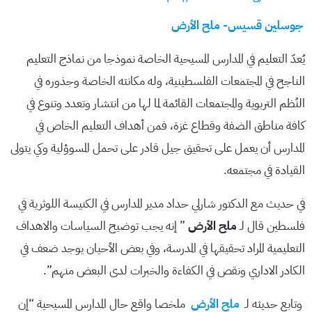
جوسلين قسيس- ملح الأرض
يُعدّ التعليم في المدارس المسيحية الخاصة نموذجا من نماذج التعليم
الناجح في المجتمعات الفلسطينية، وله مكانته الخاصة وجذوره في
النُظم التربوية والمجتمعات القائمة لما لها من انتشار وتعدد وتنوع في
كافة مناطق الضفة وقطاع غزة، فمن أهداف التعليم الخاص في
المدارس أن يعمل على تحقيق جيل قادر على تحمل المسوؤلية وكي يتولى
القيادة في مجتمعه.
في حديث مع الدكتور شارلي حداد مدير المدارس في الكنيسة اللوثرية في
فلسطين قال لـ
ملح الأرض
” إنه يجب توضيح السياسات والاهداف
التعليمية المراد تحقيقها في المدرسة، وفي بعض الأحيان يوجد ضعف في
الكادر الاداري ونقص في الكفاءة والخبرات لدى البعض منهم”.
وتابع حديثه لـ
ملح الأرض
ملخصا واقع حال المدارس المسيحية “إن