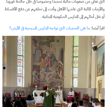
التي تعاني من صعوبات مالية تحديدا وخصوصا في ظل جائحة كورونا
والأزمات المالية التي عاشها الأهل وأدت إلى تخلفهم عن دفع الأقساط
أو نقل أبنائهم إلى المدارس الحكومية المجانية.
اقرأ أيضا:
ما هي التحديات التي تواجه المدارس المسيحية في الأردن؟