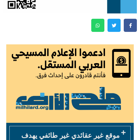
موقع غير عقائدي غير طائفي يهدف