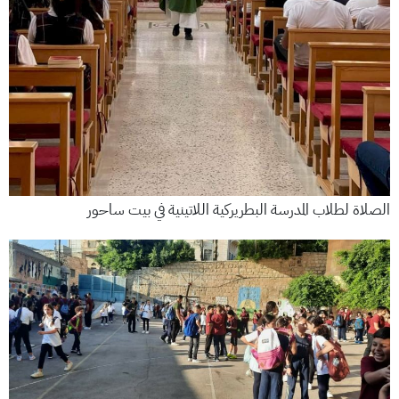
الصلاة لطلاب المدرسة البطريركية اللاتينية في بيت ساحور