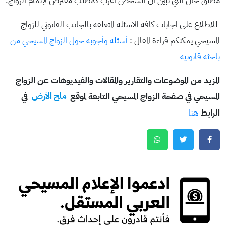
مطلق حال التي تبين ان الشخص أعزب كمطلب مفترض لإتمام الزواج.
للاطلاع على اجابات كافة الاسئلة المتعلقة بالجانب القانوني للزواج
المسيحي يمكنكم قراءة المقال :
أسئلة وأجوبة حول الزواج المسيحي من
باحثة قانونية
المزيد من الموضوعات والتقارير والمقالات والفيديوهات عن الزواج
المسيحي في صفحة الزواج المسيحي التابعة لموقع
ملح الأرض
في
الرابط
هنا