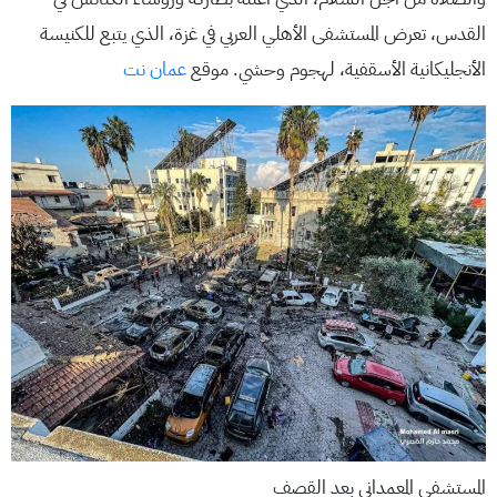
القدس، تعرض المستشفى الأهلي العربي في غزة، الذي يتبع للكنيسة
الأنجليكانية الأسقفية، لهجوم وحشي. موقع
عمان نت
المستشفى المعمداني بعد القصف