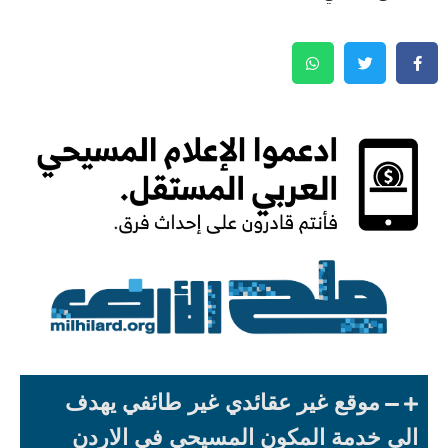
موقع غير عقائدي غير طائفي يهدف
الى خدمة المكون المسيحي في الاردن