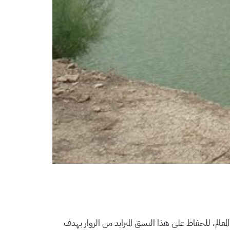
الم، للحفاظ على هذا النسق المتزايد من الزوار بهدف