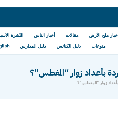
خبار ملح الأرض
مقالات
أخبار الناس
النّشرة الأسبو
glish
منوعات
دليل الكنائس
دليل المدارس
ردة بأعداد زوار “المغطس”؟
بأعداد زوار “المغطس”؟