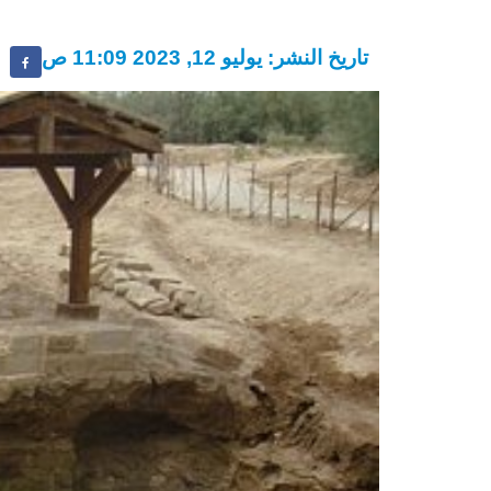
تاريخ النشر: يوليو 12, 2023 11:09 ص