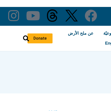
عيّة
عن ملح الأرض
Donate
En