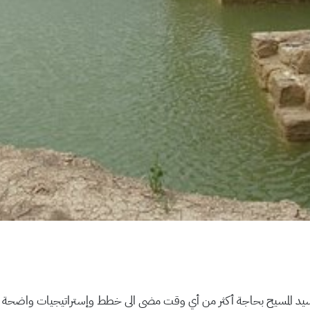
السيد المسيح بحاجة أكثر من أي وقت مضى الى خطط وإستراتيجيات واضحة المع