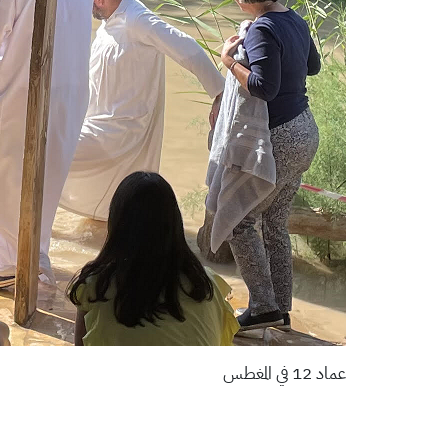
عماد 12 في المغطس