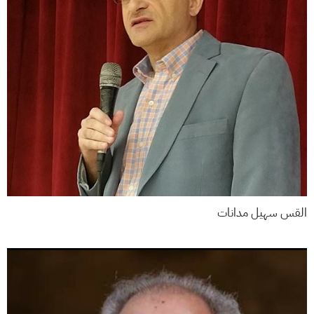
القس سهيل مدانات