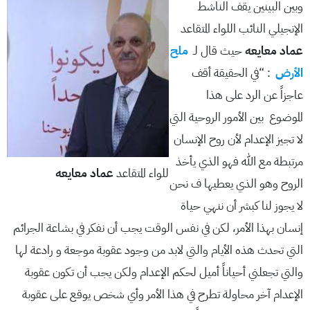
وبين البينين يقف الناشط
الإنجيلي النائب اللواء المتقاعد
عماد معايعه
حيث قال لـ
ملح
الأرض
: “في الحقيقة أقف
عاجزاً عن الرد على هذا
الموضوع بين الأمور الروحية التي
لا تجيز الإعدام لأن روح الإنسان
مرتبطة مع الله فهو الذي يأخذ
للواء المتقاعد
عماد معايعه
الروح وهو الذي يعطيها ف نحن
لا يجوز لنا كبشر أن ننهي حياة
إنسان بهذا الأمر، لكن في نفس الوقت يجب أن نفكر في بشاعة الجرائم
التي تحدث هذه الأيام والتي لابد من وجود عقوبة موجعة و رادعة لها
والتي تجعلني أحياناً أميل لحكم الإعدام ولكن يجب أن تكون عقوبة
الإعدام آخر محاولة تطرح في هذا الأمر وأي شخص يوقع على عقوبة