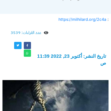
https://milhilard.org/2c4a
:
عدد القراءات: 3539
تاريخ النشر: أكتوبر 23, 2022 11:39
ص