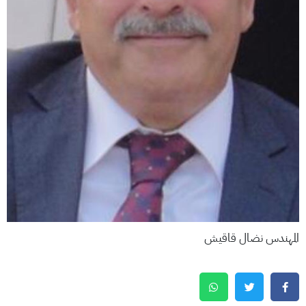
المهندس نضال قاقيش