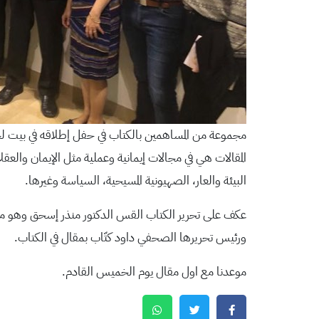
مجموعة من المساهمين بالكتاب في حفل إطلاقه في بيت ل
المقالات هي في مجالات إيمانية وعملية مثل الإيمان والعقلاني
البيئة والعار، الصهيونية المسيحية، السياسة وغيرها.
عكف على تحرير الكتاب القس الدكتور منذر إسحق وهو من
ورئيس تحريرها الصحفي داود كتّاب بمقال في الكتاب.
موعدنا مع اول مقال يوم الخميس القادم.