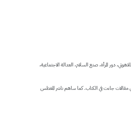
للاهوتي، دور المرأة، صنع السلام، العدالة الاجتماعية،
 مقالات جاءت في الكتاب. كما ساهم ناشر المغطس