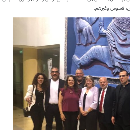
ين، قسوس وغيرهم.