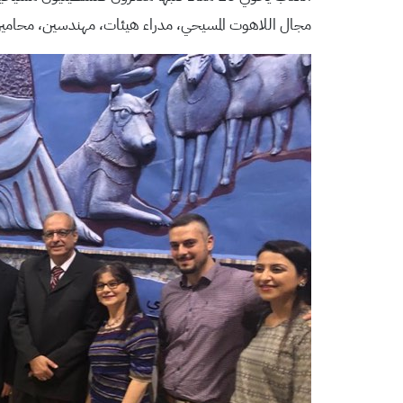
مجال اللاهوت المسيحي، مدراء هيئات، مهندسين، محام