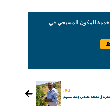
 خدمة المكون المسيحي في
التالي
 مجراه في كشف المعتدين ومحاسبتهم