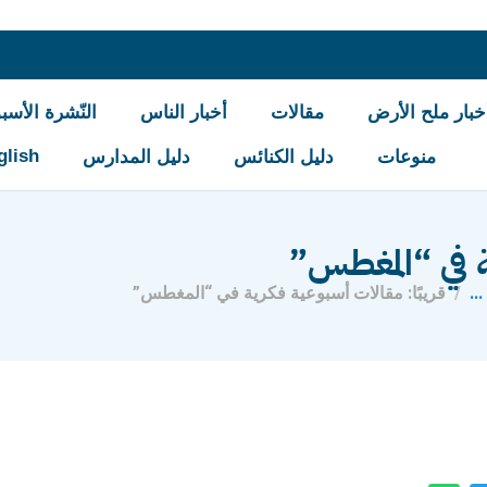
خبار ملح الأرض
مقالات
أخبار الناس
النّشرة الأسبو
glish
منوعات
دليل الكنائس
دليل المدارس
ة في “المغطس”
...
قريبًا: مقالات أسبوعية فكرية في “المغطس”