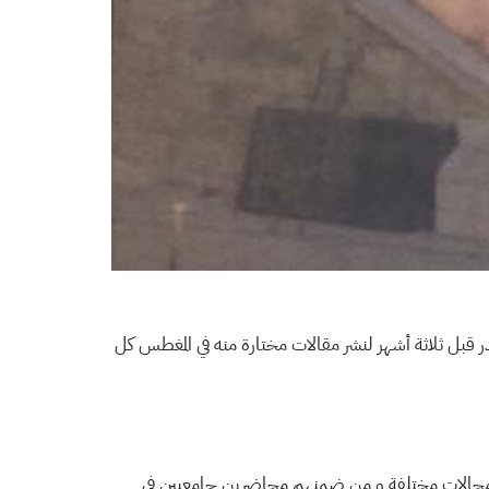
بل ثلاثة أشهر لنشر مقالات مختارة منه في المغطس كل
الم من مجالات مختلفة و من ضمنهم محاضرين جامعيين في