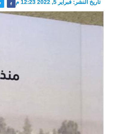
تاريخ النشر: فبراير 5, 2022 12:23 م