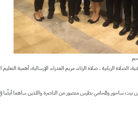
حم
ة، الصلاة الربانية ، صلاة الرثاء، مريم العذراء، الإرسالية، أهمية التعليم ا
 بيت ساحور والمحامي بطرس منصور من الناصرة واللذين ساهما أيضًا في