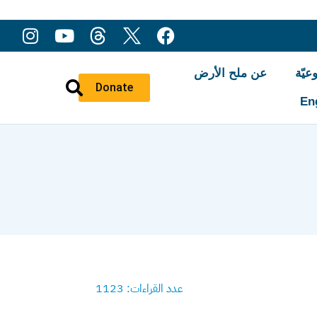
عيّة
عن ملح الأرض
Donate
En
عدد القراءات: 1123