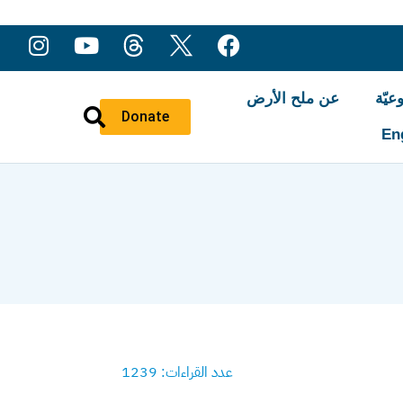
عيّة
عن ملح الأرض
Donate
En
عدد القراءات: 1239