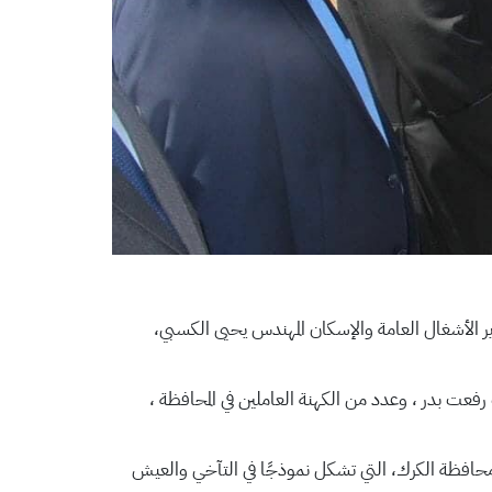
الأشغال العامة والإسكان المهندس يحيى الكسبي،
اب رفعت بدر ، وعدد من الكهنة العاملين في المحافظة ،
 محافظة الكرك، التي تشكل نموذجًا في التآخي والعيش