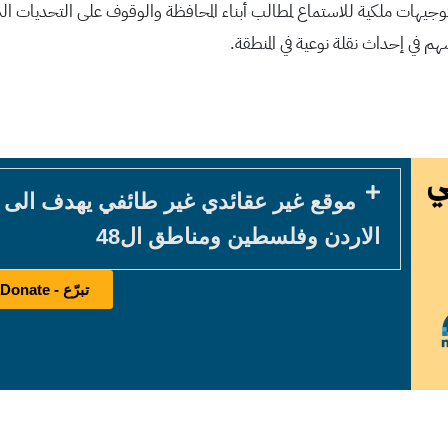
توجيهات ملكية للاستماع لمطالب أبناء المحافظة والوقوف على التحديات الت
سهم في إحداث نقلة نوعية في المنطقة.
موقع غير عقائدي غير طائفي يهدف الى
الاردن وفلسطين ومناطق ال48
تبرّع - Donate