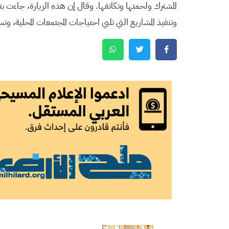
المشترك ولحمتها وتكاتفها. وقال إن هذه الزيارة، جاءت ب
وتنفيذ المشاريع التي تلبي احتياجات المجتمعات المحلية، وت