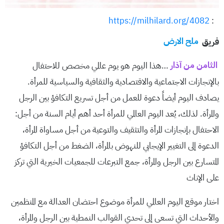
https://milhilard.org/4082
:
فريق
ملح الارض
الثامن من آذار
…هذا اليوم هو يوم عالمي مخصص للاحتفال
بالإنجازات الاجتماعية والاقتصادية والثقافية والسياسية للمرأة.
يصادف اليوم أيضاً دعوة للعمل من أجل تسريع التكافؤ بين الرجل
والمرأة. لذلك، يُعد اليوم العالمي للمرأة أحد أهم أيام السنة من أجل:
الاحتفال بإنجازات المرأة والتثقيف والتوعية من أجل مساواة المرأة،
الدعوة إلى التغيير الإيجابي للنهوض بالمرأة، الضغط من أجل التكافؤ
المتسارع بين الرجل والمرأة، جمع التبرعات للجمعيات الخيرية التي تركز
على الإناث
اختار موقع اليوم العالمي للمرأة موضوع احتضان العدالة مع المنظمين
والأحداث التي تسعى إلى تحدي القوالب النمطية بين الرجل والمرأة،