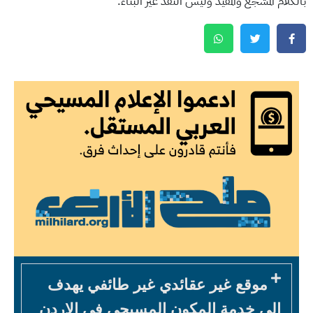
بالكلام المشجع والمفيد وليس النقد غير البناء.
موقع غير عقائدي غير طائفي يهدف
الى خدمة المكون المسيحي في الاردن