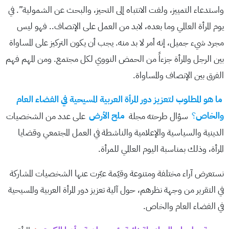
واستدعاء التمييز، ولفت الانتباه إلى التحيز، والبحث عن الشمولية”. في
يوم المرأة العالمي وما بعده، لابد من العمل على الإنصاف.. فهو ليس
مجرد شيء جميل، إنه أمر لا بد منه. يجب أن يكون التركيز على المساواة
بين الرجل والمرأة جزءاً من الحمض النووي لكل مجتمع. ومن المهم فهم
الفرق بين الإنصاف والمساواة.
ما هو المطلوب لتعزيز دور المرأة العربية المسيحية في الفضاء العام
والخاص
؟
سؤال طرحته مجلة
ملح الأرض
على عدد من الشخصيات
الدينية والسياسية والإعلامية والناشطة في العمل المجتمعي وقضايا
المرأة، وذلك بمناسبة اليوم العالمي للمرأة.
نستعرض آراء مختلفة ومتنوعة وقيّمة عبّرت عنها الشخصيات المشاركة
في التقرير من وجهة نظرهم، حول آلية تعزيز دور المرأة العربية والمسيحية
في الفضاء العام والخاص.