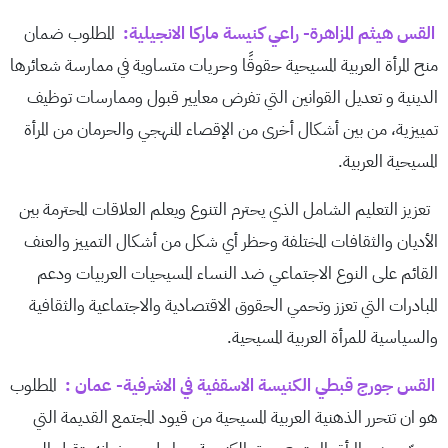
القس هيثم المزاهرة- راعي كنيسة ماركا الانجيلية:
المطلوب ضمان
منح المرأة العربية المسيحية حقوقًا وحريات متساوية في ممارسة شعائرها
الدينية و تعديل القوانين التي تفرض معايير قبول وممارسات توظيف
تمييزية، من بين أشكال أخرى من الإقصاء المنهجي والحرمان من المرأة
المسيحية العربية.
تعزيز التعليم الشامل الذي يحترم التنوع ويعلم العلاقات المحترمة بين
الأديان والثقافات المختلفة وحظر أي شكل من أشكال التمييز والعنف
القائم على النوع الاجتماعي ضد النساء المسيحيات العربيات ودعم
المبادرات التي تعزز وتحمي الحقوق الاقتصادية والاجتماعية والثقافية
والسياسية للمرأة العربية المسيحية.
القس جورج قبطي الكنيسة الاسقفية في الاشرفية- عمان :
المطلوب
هو ان تتحرر الذهنية العربية المسيحية من قيود المجتمع القديمة التي