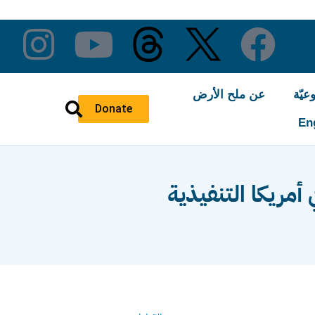
عيّة
عن ملح الأرض
Donate
En
مريكا التنفيذية