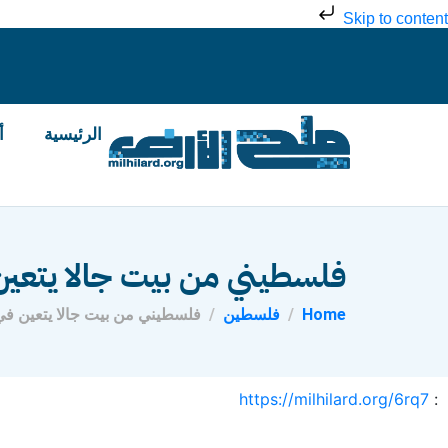
Skip to content
الرئيسية
أ
فلسطيني من بيت جالا يتعين ف
Home
فلسطين
فلسطيني من بيت جالا يتعين في 
https://milhilard.org/6rq7
: