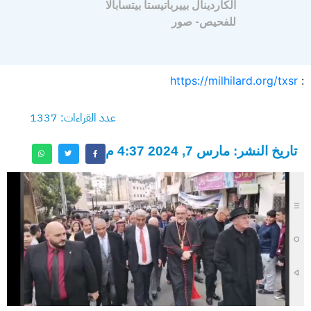
الكاردينال بييرباتيستا بيتسابالا
للفحيص- صور
https://milhilard.org/txsr
:
عدد القراءات: 1337
تاريخ النشر: مارس 7, 2024 4:37 م