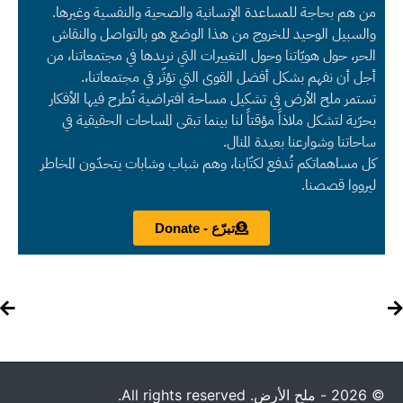
من هم بحاجة للمساعدة الإنسانية والصحية والنفسية وغيرها.
والسبيل الوحيد للخروج من هذا الوضع هو بالتواصل والنقاش
الحر، حول هويّاتنا وحول التغييرات التي نريدها في مجتمعاتنا، من
أجل أن نفهم بشكل أفضل القوى التي تؤثّر في مجتمعاتنا،.
تستمر ملح الأرض في تشكيل مساحة افتراضية تُطرح فيها الأفكار
بحرّية لتشكل ملاذاً مؤقتاً لنا بينما تبقى المساحات الحقيقية في
ساحاتنا وشوارعنا بعيدة المنال.
كل مساهماتكم تُدفع لكتّابنا، وهم شباب وشابات يتحدّون المخاطر
ليرووا قصصنا.
تبرّع - Donate
© 2026 - ملح الأرض. All rights reserved.