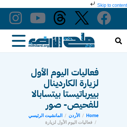
Skip to content
فعاليات اليوم الأول
لزيارة الكاردينال
بييرباتيستا بيتسابالا
للفحيص- صور
Home
الأردن
المانشيت الرئيسي
فعاليات اليوم الأول لزيارة