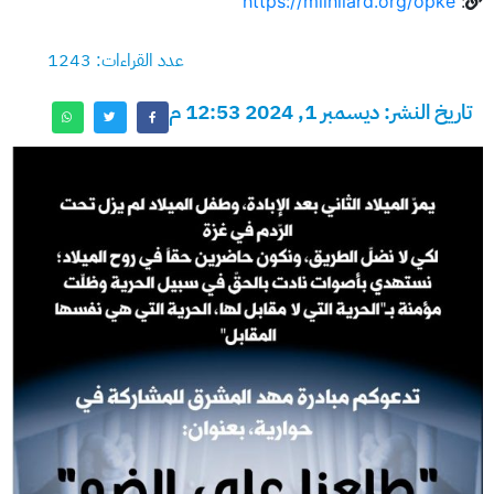
https://milhilard.org/opke
:
عدد القراءات: 1243
تاريخ النشر: ديسمبر 1, 2024 12:53 م