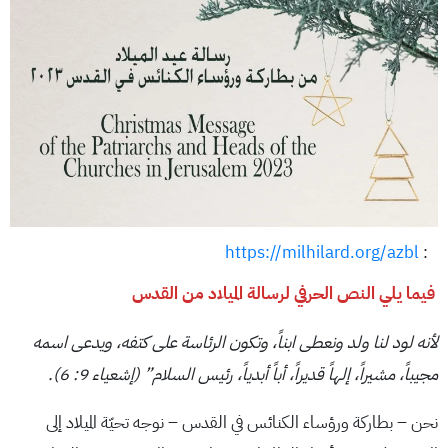
https://milhilard.org/azbl
:
فيما يلي النص الحرفي لرسالة الميلاد من القدس
لأنه لود لنا ولد ونعطى ابناً، وتكون الرئاسة على كتفه، ويدعى اسمه
مجيباً، مشيراً، إلهاً قديراً، أباً أبدياً، رئيس السلام” (إشعياء 9: 6).
نحن – بطاركة ورؤساء الكنائس في القدس – نوجه تحيّة الميلاد إلى