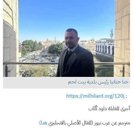
حنا حنانيا رئيس بلدية بيت لحم
https://milhilard.org/120j
:
أجرى المقابلة داود كٌتّاب
مترجم عن عرب نيوز (المقال الأصلي بالانجليزي
هنا)