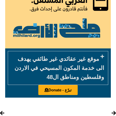
موقع غير عقائدي غير طائفي يهدف
الى خدمة المكون المسيحي في الاردن
وفلسطين ومناطق ال48
تبرّع - Donate