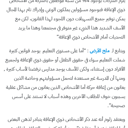
يلزم الشركات بوجود 4% من نسبة الموظفين بالشركة من الأشخاص
ذوي الإعاقة فبوجود مسؤولين يملكون الوعي وإدراك تام بهذا المجال
يمكن توفير جميع التسهيلات دون اللجوء لهذا القانون، لكن مع
الأسف الشديد هذا الشيء غير متوفر في مجتمعنا وهذا ما يزيد
التحديات أمام الأشخاص ذوي الإعاقة”
ويتابع لـ
ملح الأرض
: “أما على مستوى التعليم يوجد قوانين كثيرة
شملت التعليم سواء في حقوق الطفل أو حقوق ذوي الإعاقة ولجميع
الأفراد دون إستثناء، ولكن للأسف يوجد مدارس ترفضنا لأساب كثيرة ,
ومنها أن المدرسة غير مستعدة لتحمل مسؤوليتهم وخاصة الذين
يعانون من إعاقة حركة أما الأشخاص الذين يعانون من مشاكل عقلية
يسببون خوف للطلاب الآخرين وهذه أسباب لا تستند على أسس
صحيحة”.
ويعتقد زلوم أنه عند ذكر الأشخاص ذوي الإعاقة يتبادر لذهن البعض