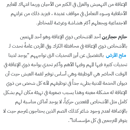
الإعاقة من التهميش والعزل في الكثير من الأحيان وربما انتهاك المعايير
الأخلاقية وسوء التعامل في مواقف عديدة ، فيزيد ذلك من عزلتهم
الاجتماعية ويجعلهم أكثر هشاشة وعرضة للمخاطر.
حازم حجازين
أحد الاشخاص ذوي الإعاقة وهو أحد المهتمين
بالأشخاص ذوي الإعاقة في محافظة الكرك وفي الأردن عامةً تحدث لـ
ملح الأرض
بالتفصيل عن أبرز التحديات التى تواجههم “يوجد لدينا
تحديات كثيرة فيها المهم وفيها الأهم وأكبر تحدي يواجه ذوي الإعاقة في
الوقت الحاضر هي الوظيفة وهي أساس توفير لقمة العيش حيث أن
ديوان الخدمة المدنية بطيء جداً في توظيفهم لأنه كل شخص من ذوي
الإعاقة له مشكلة معينه وهذا يسبب صعوبة في تهيئة مكان لهم بشكل
كامل مثل الأشخاص المقعدين حركياً، لا يوجد أماكن مناسبة لهم
بالإضافة لعدم وجود شاغر كذلك الصم الذين يحتاجون لمترجم حيث لا
يتوفر المترجمين في كل مؤسساتنا”.