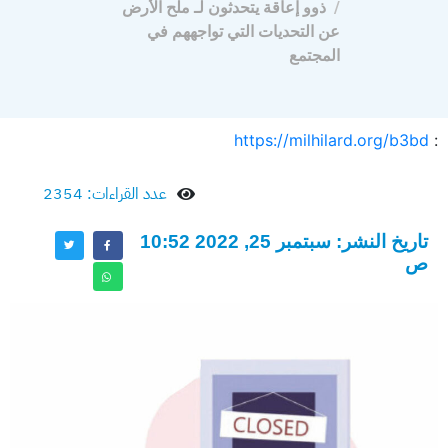
ذوو إعاقة يتحدثون لـ ملح الأرض
عن التحديات التي تواجههم في
المجتمع
https://milhilard.org/b3bd
:
عدد القراءات: 2354
تاريخ النشر: سبتمبر 25, 2022 10:52
ص