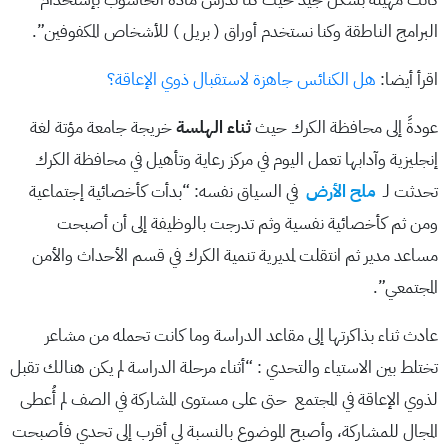
البرامج الناطقة وكنا نستخدم أوراق ( بريل ) للأشخاص المكفوفين”.
اقرأ أيضا:
هل الكنائس جاهزة لاستقبال ذوي الإعاقة؟
عودةً إلى محافظة الكرك حيث
ثناء الهلسة
خريجة جامعة مؤتة لغة
إنجليزية وآدابها تعمل اليوم في مركز رعاية وتأهيل في محافظة الكرك
تحدثت لـ
ملح الأرض
في السياق نفسه: “بدأت كأخصائية إجتماعية
ومن ثم كأخصائية نفسية وثم تدرجت بالوظيفة إلى أن أصبحت
مساعد مدير ثم انتقلت لمديرية تنمية الكرك في قسم الأحداث والأمن
المجتمعي”.
عادث ثناء بذاكرتها إلى مقاعد الدراسة وما كانت تحمله من مشاعر
تختلط بين الاستياء والتحدي : “أثناء مرحلة الدراسة لم يكن هنالك تقبل
لذوي الإعاقة في المجتمع حتى على مستوى المشاركة في الصف لم أُعطى
المجال للمشاركة، وأصبح الموضوع بالنسبة لي أقرب إلى تحدي فأصبحت