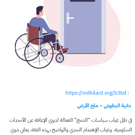
https://milhilard.org/b3bd
:
دانية البطوش – ملح الأرض
في ظل غياب سياسات “الدمج” الفعالة لذوي الإعاقة عن الأجندات
الحكومية، وغياب الإهتمام الجدي والواضح بهذه الفئة، يعاني ذوي