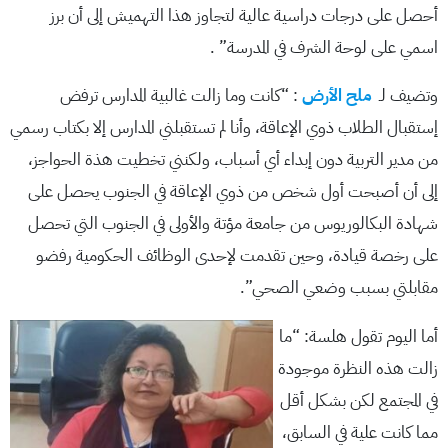
أحصل على درجات دراسية عالية لتجاوز هذا التهميش إلى أن برز
اسمي على لوحة الشرف في المدرسة” .
وتضيف لـ
ملح الأرض
: “كانت وما زالت غالبية المدارس ترفض
إستقبال الطلاب ذوي الإعاقة، وأنا لم تستقبلني المدارس إلا بكتاب رسمي
من مدير التربية دون إبداء أي أسباب، ولكنني تخطيت هذة الحواجز،
إلى أن أصبحت أول شخص من ذوي الإعاقة في الجنوب يحصل على
شهادة البكالوريوس من جامعة مؤتة والأولى في الجنوب التي تحصل
على رخصة قيادة، وحين تقدمت لإحدى الوظائف الحكومية رفضو
مقابلتي بسبب وضعي الصحي”.
أما اليوم تقول هلسة: “ما
زالت هذه النظرة موجودة
في المجتمع لكن بشكل أقل
مما كانت علية في السابق،