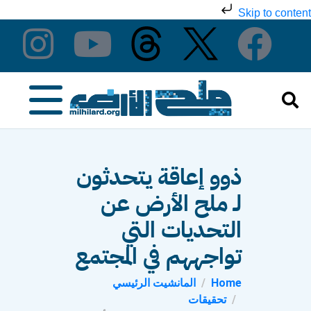
Skip to content
ذوو إعاقة يتحدثون
لـ ملح الأرض عن
التحديات التي
تواجههم في المجتمع
Home
المانشيت الرئيسي
تحقيقات